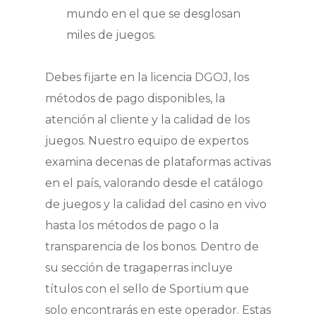
mundo en el que se desglosan
miles de juegos.
Debes fijarte en la licencia DGOJ, los
métodos de pago disponibles, la
atención al cliente y la calidad de los
juegos. Nuestro equipo de expertos
examina decenas de plataformas activas
en el país, valorando desde el catálogo
de juegos y la calidad del casino en vivo
hasta los métodos de pago o la
transparencia de los bonos. Dentro de
su sección de tragaperras incluye
títulos con el sello de Sportium que
solo encontrarás en este operador. Estas