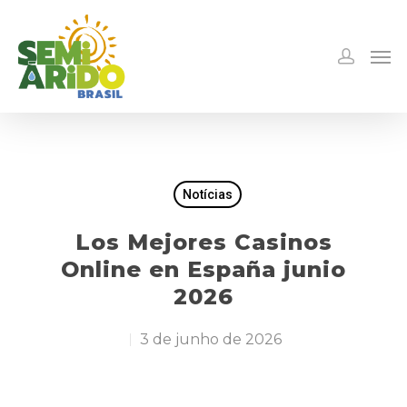
Notícias
Los Mejores Casinos
Online en España junio
2026
3 de junho de 2026