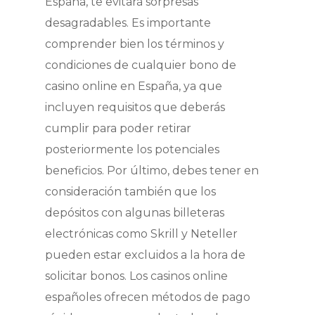
España, te evitará sorpresas
desagradables. Es importante
comprender bien los términos y
condiciones de cualquier bono de
casino online en España, ya que
incluyen requisitos que deberás
cumplir para poder retirar
posteriormente los potenciales
beneficios. Por último, debes tener en
consideración también que los
depósitos con algunas billeteras
electrónicas como Skrill y Neteller
pueden estar excluidos a la hora de
solicitar bonos. Los casinos online
españoles ofrecen métodos de pago