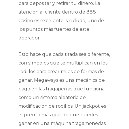
para depositar y retirar tu dinero. La
atención al cliente dentro de 888
Casino es excelente; sin duda, uno de
los puntos más fuertes de este
operador.
Esto hace que cada tirada sea diferente,
con símbolos que se multiplican en los
rodillos para crear miles de formas de
ganar. Megaways es una mecánica de
pago en las tragaperras que funciona
como un sistema aleatorio de
modificación de rodillos. Un jackpot es
el premio más grande que puedes
ganar en una máquina tragamonedas.