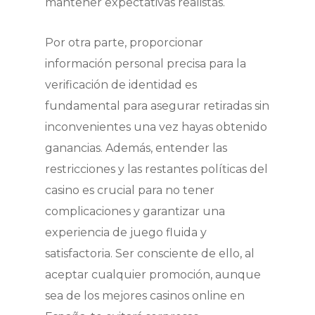
mantener expectativas realistas.
Por otra parte, proporcionar
información personal precisa para la
verificación de identidad es
fundamental para asegurar retiradas sin
inconvenientes una vez hayas obtenido
ganancias. Además, entender las
restricciones y las restantes políticas del
casino es crucial para no tener
complicaciones y garantizar una
experiencia de juego fluida y
satisfactoria. Ser consciente de ello, al
aceptar cualquier promoción, aunque
sea de los mejores casinos online en