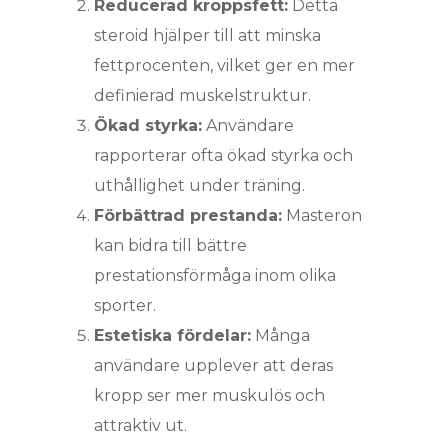
Reducerad kroppsfett:
Detta
steroid hjälper till att minska
fettprocenten, vilket ger en mer
definierad muskelstruktur.
Ökad styrka:
Användare
rapporterar ofta ökad styrka och
uthållighet under träning.
Förbättrad prestanda:
Masteron
kan bidra till bättre
prestationsförmåga inom olika
sporter.
Estetiska fördelar:
Många
användare upplever att deras
kropp ser mer muskulös och
attraktiv ut.