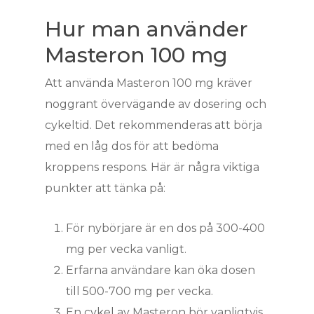
Hur man använder
Masteron 100 mg
Att använda Masteron 100 mg kräver
noggrant övervägande av dosering och
cykeltid. Det rekommenderas att börja
med en låg dos för att bedöma
kroppens respons. Här är några viktiga
punkter att tänka på:
För nybörjare är en dos på 300-400
mg per vecka vanligt.
Erfarna användare kan öka dosen
till 500-700 mg per vecka.
En cykel av Masteron bör vanligtvis