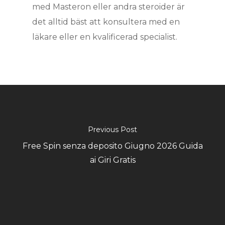
med Masteron eller andra steroider är
det alltid bäst att konsultera med en
läkare eller en kvalificerad specialist.
Previous Post
Free Spin senza deposito Giugno 2026 Guida
ai Giri Gratis