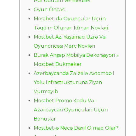
Pul Uddum Vermediler
Оyun Önсəsi
Mostbet-də Oyunçular Üçün
Təqdim Olunan Idman Növləri
Mostbet Az: Yaşamaq Üzrə Və
Oyunöncəsi Mərc Növləri
Burak Ahşap Mobilya Dekorasyon »
Mostbet Bukmeker
Azərbaycanda Zəlzələ Avtomobil
Yolu Infrastrukturuna Ziyan
Vurmayıb
Mоstbеt Рrоmо Kоdu Və
Аzərbаyсаn Оyunçulаrı Üçün
Bоnuslаr
Mostbet-ə Necə Daxil Olmaq Olar?