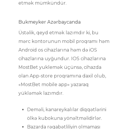
etmək mümkündür.
Bukmеykеr Аzərbаyсаndа
Üstəlik, qeyd etmək lazımdır ki, bu
mərc kontorunun mobil proqramı həm
Android os cihazlarına həm də iOS
cihazlarına uyğundur. IOS cihazlarına
MostBet yuklemək üçünsə, cihazda
olan App-store proqramına daxil olub,
«MostBet mobile app» yazaraq
yükləmək lazımdır.
Deməli, kanareykalılar diqqətlərini
ölkə kubokuna yönəltməlidirlər.
Bаzаrdа rəqаbətliliyin оlmаmаsı