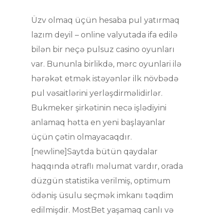
Üzv olmaq üçün hesaba pul yatırmaq
lazım deyil – online valyutada ifa edilə
bilən bir neçə pulsuz casino oyunları
var. Bununla birlikdə, mərc oyunlari ilə
hərəkət etmək istəyənlər ilk növbədə
pul vəsaitlərini yerləşdirməlidirlər.
Bukmeker şirkətinin necə işlədiyini
anlamaq hətta en yeni başlayanlar
üçün çətin olmayacaqdır.
[newline]Saytda bütün qaydalar
haqqında ətraflı məlumat vardır, orada
düzgün statistika verilmiş, optimum
ödəniş üsulu seçmək imkanı təqdim
edilmişdir. MostBet yaşamaq canlı və