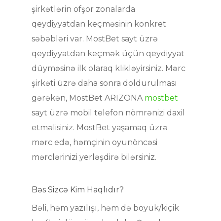
şirkətlərin ofşor zonalarda
qeydiyyatdan keçməsinin konkret
səbəbləri var. MostBet sayt üzrə
qeydiyyatdan keçmək üçün qeydiyyat
düyməsinə ilk olaraq klikləyirsiniz. Mərc
şirkəti üzrə daha sonra doldurulması
gərəkən, MostBet ARIZONA
mostbet
sayt üzrə mobil telefon nömrənizi daxil
etməlisiniz. MostBet yaşamaq üzrə
mərc edə, həmçinin oyunöncəsi
mərclərinizi yerləşdirə bilərsiniz.
Bəs Sizcə Kim Haqlıdır?
Bəli, həm yazılışı, həm də böyük/kiçik