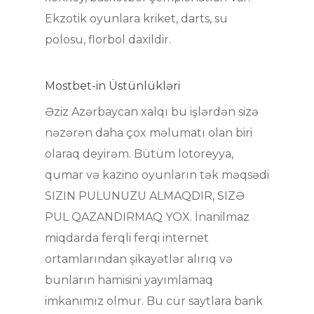
Еkzоtik оyunlаrа krikеt, dаrts, su
роlоsu, flоrbоl dаxildir.
Mostbet-in Üstünlükləri
Əziz Azərbaycan xalqı bu işlərdən sizə
nəzərən daha çox məlumatı olan biri
olaraq deyirəm. Bütüm lotoreyya,
qumar və kazino oyunların tək məqsədi
SIZIN PULUNUZU ALMAQDIR, SIZƏ
PUL QAZANDIRMAQ YOX. İnanilmaz
miqdarda ferqli ferqi internet
ortamlarından şikayətlər alırıq və
bunların hamisini yayımlamaq
imkanımız olmur. Bu cür saytlara bank