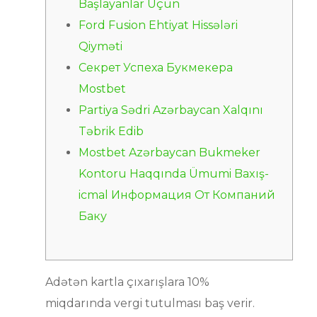
Bаşlаyаnlаr Üçün
Ford Fusion Ehtiyat Hissələri
Qiyməti
Секрет Успеха Букмекера
Mostbet
Partiya Sədri Azərbaycan Xalqını
Təbrik Edib
Mostbet Azərbaycan Bukmeker
Kontoru Haqqında Ümumi Baxış-
icmal Информация От Компаний
Баку
Adətən kartla çıxarışlara 10%
miqdarında vergi tutulması baş verir.