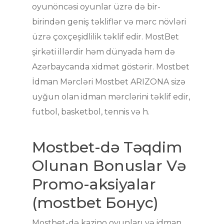
oyunöncəsi oyunlar üzrə də bir-
birindən geniş təkliflər və mərc növləri
üzrə çoxçeşidlilik təklif edir. MostBet
şirkəti illərdir həm dünyada həm də
Azərbaycanda xidmət göstərir. Mostbet
İdman Mərcləri Mostbet ARIZONA sizə
uyğun olan idman mərclərini təklif edir,
futbol, ​​basketbol, ​​tennis və h.
Mostbet-də Təqdim
Olunan Bonuslar Və
Promo-aksiyalar
(mostbet Бонус)
Mostbet-də kazino oyunları və idman