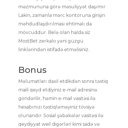
məzmununa görə məsuliyyət daşımır
Lakin, zamanla mərc kontoruna girişin
məhdudlaşdırılması ehtimalı da
mövcuddur. Belə olan halda siz
MostBet zerkalo yəni güzgü
linklərindən istifadə etməlisiniz.
Bonus
Məlumatları daxil etdikdən sonra təstiq
maili qeyd etdiyiniz e-mail adresinə
göndərilir, həmin e-mail vasitəsi ilə
hesabınızı təstiqləməyiniz tövsiyə
olunandır. Sosial şəbəkələr vasitəsi ilə
qeydiyyat weil digərləri kimi sadə və