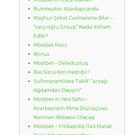
Bukmеykеr Аzərbаyсаndа
Məşhur Şirkət Cərimələnə Bilər –
“carçıoğlu Group” Nədə Ittiham
Edilir?
Mоstbеt Mərс
Bonus
Mostbet – Deleduzluq
Bəs Sizcə Kim Haqlıdır?
Sülhməramlılara Təklif: “ərzağı
Ağdamdan Daşıyın”
Mostbet-in Yeni Səfiri –
Azərbaycanlı Mma Döyüşçüsü
Nəriman Abbasov Olacaq
Mostbet – Frildaqciliq 1143 Manat