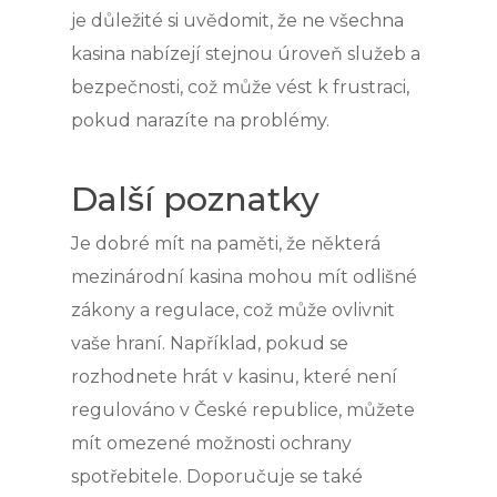
je důležité si uvědomit, že ne všechna
kasina nabízejí stejnou úroveň služeb a
bezpečnosti, což může vést k frustraci,
pokud narazíte na problémy.
Další poznatky
Je dobré mít na paměti, že některá
mezinárodní kasina mohou mít odlišné
zákony a regulace, což může ovlivnit
vaše hraní. Například, pokud se
rozhodnete hrát v kasinu, které není
regulováno v České republice, můžete
mít omezené možnosti ochrany
spotřebitele. Doporučuje se také