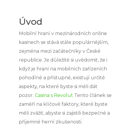
Úvod
Mobilní hraní v mezinárodních online
kasinech se stává stále populárnějším,
zejména mezi začátečníky v České
republice. Je důležité si uvědomit, že i
když je hraní na mobilních zařízeních
pohodlné a přístupné, existují určité
aspekty, na které byste si měli dát
pozor.
Casina s Revolut
Tento článek se
zaměří na klíčové faktory, které byste
měli zvážit, abyste si zajistili bezpečné a
příjemné herní zkušenosti.