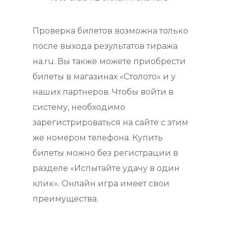
Проверка билетов возможна только
после выхода результатов тиража
на.ru. Вы также можете приобрести
билеты в магазинах «Столото» и у
наших партнеров. Чтобы войти в
систему, необходимо
зарегистрироваться на сайте с этим
же номером телефона. Купить
билеты можно без регистрации в
разделе «Испытайте удачу в один
клик». Онлайн игра имеет свои
преимущества.