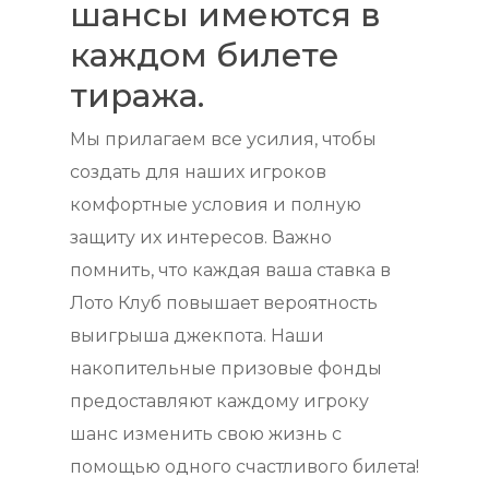
шансы имеются в
каждом билетe
тиража.
Мы прилагаем все усилия, чтобы
создать для наших игроков
комфортные условия и полную
защиту их интересов. Важно
помнить, что каждая ваша ставка в
Лото Клуб повышает вероятность
выигрыша джекпота. Наши
накопительные призовые фонды
предоставляют каждому игроку
шанс изменить свою жизнь с
помощью одного счастливого билета!