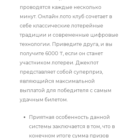
проводятся каждые несколько
минут. Онлайн лото клуб сочетает в
себе классические лотерейные
традиции и современные цифровые
технологии. Приведите друга, и вы
получите 6000 ₸, если он станет
участником лотереи. Джекпот
представляет собой суперприз,
являющийся максимальной
выплатой для победителя с самым
удачным билетом.
Приятная особенность данной
системы заключается в том, что в
конечном итоге сумма призов