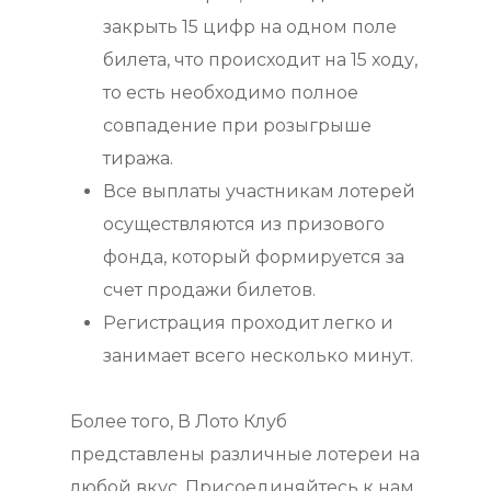
закрыть 15 цифр на одном поле
билета, что происходит на 15 ходу,
то есть необходимо полное
совпадение при розыгрыше
тиража.
Все выплаты участникам лотерей
осуществляются из призового
фонда, который формируется за
счет продажи билетов.
Регистрация проходит легко и
занимает всего несколько минут.
Более того, В Лото Клуб
представлены различные лотереи на
любой вкус. Присоединяйтесь к нам