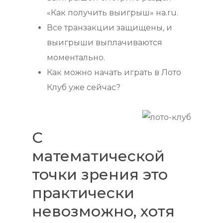
«Как получить выигрыш» на.ru.
Все транзакции защищены, и
выигрыши выплачиваются
моментально.
Как можно начать играть в Лото
Клуб уже сейчас?
С
математической
точки зрения это
практически
невозможно, хотя