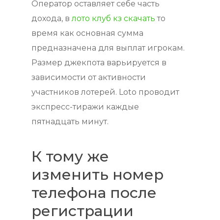
Оператор оставляет себе часть
дохода, в
лото клуб кз скачать
то
время как основная сумма
предназначена для выплат игрокам.
Размер джекпота варьируется в
зависимости от активности
участников лотерей. Loto проводит
экспресс-тиражи каждые
пятнадцать минут.
К тому же
изменить номер
телефона после
регистрации