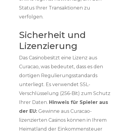
Status Ihrer Transaktionen zu
verfolgen.
Sicherheit und
Lizenzierung
Das Casinobesitzt eine Lizenz aus
Curacao, was bedeutet, dass es den
dortigen Regulierungsstandards
unterliegt. Es verwendet SSL-
Verschlüsselung (256-Bit) zum Schutz
Ihrer Daten.
Hinweis für Spieler aus
der EU:
Gewinne aus Curacao-
lizenzierten Casinos können in Ihrem
Heimatland der Einkommensteuer