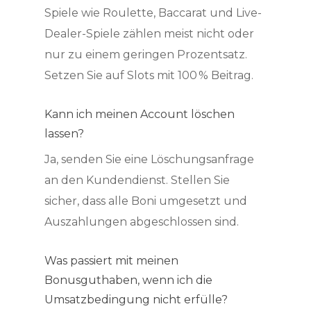
Spiele wie Roulette, Baccarat und Live-
Dealer-Spiele zählen meist nicht oder
nur zu einem geringen Prozentsatz.
Setzen Sie auf Slots mit 100 % Beitrag.
Kann ich meinen Account löschen
lassen?
Ja, senden Sie eine Löschungsanfrage
an den Kundendienst. Stellen Sie
sicher, dass alle Boni umgesetzt und
Auszahlungen abgeschlossen sind.
Was passiert mit meinen
Bonusguthaben, wenn ich die
Umsatzbedingung nicht erfülle?