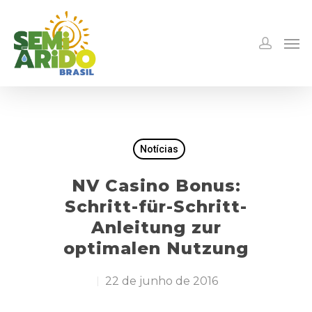
Notícias
NV Casino Bonus:
Schritt-für-Schritt-
Anleitung zur
optimalen Nutzung
22 de junho de 2016