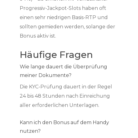
Progressiv-Jackpot-Slots haben oft
einen sehr niedrigen Basis-RTP und
sollten gemieden werden, solange der
Bonus aktiv ist.
Häufige Fragen
Wie lange dauert die Überprüfung
meiner Dokumente?
Die KYC-Prüfung dauert in der Regel
24 bis 48 Stunden nach Einreichung
aller erforderlichen Unterlagen.
Kann ich den Bonus auf dem Handy
nutzen?