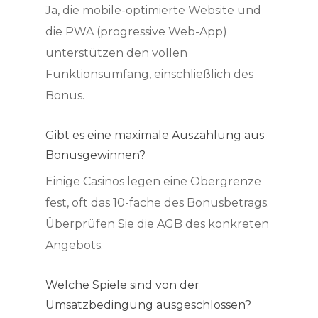
Ja, die mobile-optimierte Website und
die PWA (progressive Web-App)
unterstützen den vollen
Funktionsumfang, einschließlich des
Bonus.
Gibt es eine maximale Auszahlung aus
Bonusgewinnen?
Einige Casinos legen eine Obergrenze
fest, oft das 10-fache des Bonusbetrags.
Überprüfen Sie die AGB des konkreten
Angebots.
Welche Spiele sind von der
Umsatzbedingung ausgeschlossen?