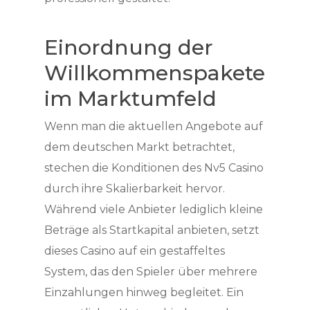
Einordnung der
Willkommenspakete
im Marktumfeld
Wenn man die aktuellen Angebote auf
dem deutschen Markt betrachtet,
stechen die Konditionen des Nv5 Casino
durch ihre Skalierbarkeit hervor.
Während viele Anbieter lediglich kleine
Beträge als Startkapital anbieten, setzt
dieses Casino auf ein gestaffeltes
System, das den Spieler über mehrere
Einzahlungen hinweg begleitet. Ein