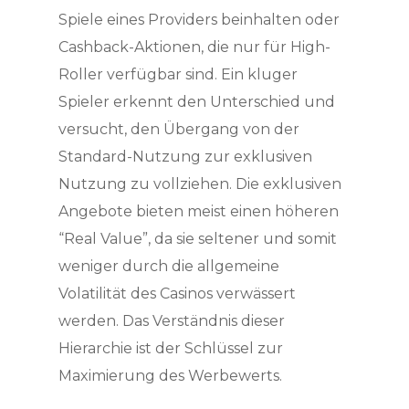
Spiele eines Providers beinhalten oder
Cashback-Aktionen, die nur für High-
Roller verfügbar sind. Ein kluger
Spieler erkennt den Unterschied und
versucht, den Übergang von der
Standard-Nutzung zur exklusiven
Nutzung zu vollziehen. Die exklusiven
Angebote bieten meist einen höheren
“Real Value”, da sie seltener und somit
weniger durch die allgemeine
Volatilität des Casinos verwässert
werden. Das Verständnis dieser
Hierarchie ist der Schlüssel zur
Maximierung des Werbewerts.