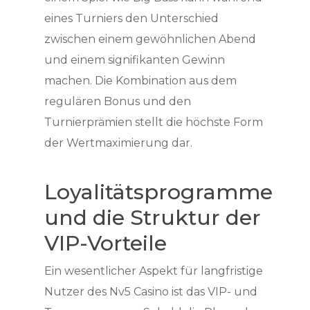
eines Turniers den Unterschied
zwischen einem gewöhnlichen Abend
und einem signifikanten Gewinn
machen. Die Kombination aus dem
regulären Bonus und den
Turnierprämien stellt die höchste Form
der Wertmaximierung dar.
Loyalitätsprogramme
und die Struktur der
VIP-Vorteile
Ein wesentlicher Aspekt für langfristige
Nutzer des Nv5 Casino ist das VIP- und