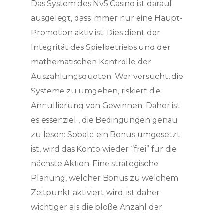
Das System des Nv5 Casino ist darauf
ausgelegt, dass immer nur eine Haupt-
Promotion aktiv ist. Dies dient der
Integrität des Spielbetriebs und der
mathematischen Kontrolle der
Auszahlungsquoten. Wer versucht, die
Systeme zu umgehen, riskiert die
Annullierung von Gewinnen. Daher ist
es essenziell, die Bedingungen genau
zu lesen: Sobald ein Bonus umgesetzt
ist, wird das Konto wieder “frei” für die
nächste Aktion. Eine strategische
Planung, welcher Bonus zu welchem
Zeitpunkt aktiviert wird, ist daher
wichtiger als die bloße Anzahl der