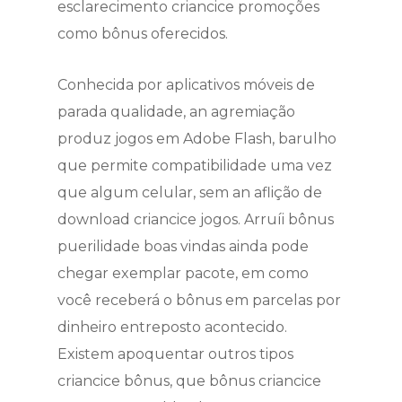
esclarecimento criancice promoções
como bônus oferecidos.
Conhecida por aplicativos móveis de
parada qualidade, an agremiação
produz jogos em Adobe Flash, barulho
que permite compatibilidade uma vez
que algum celular, sem an aflição de
download criancice jogos. Arruíi bônus
puerilidade boas vindas ainda pode
chegar exemplar pacote, em como
você receberá o bônus em parcelas por
dinheiro entreposto acontecido.
Existem apoquentar outros tipos
criancice bônus, que bônus criancice