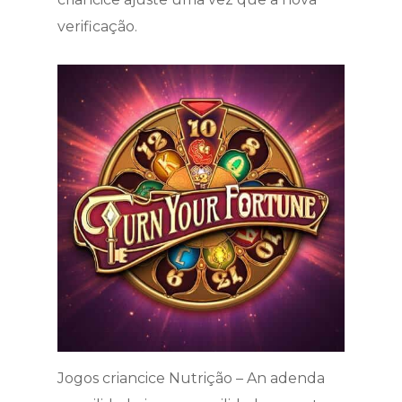
verificação.
Jogos criancice Nutrição – An adenda