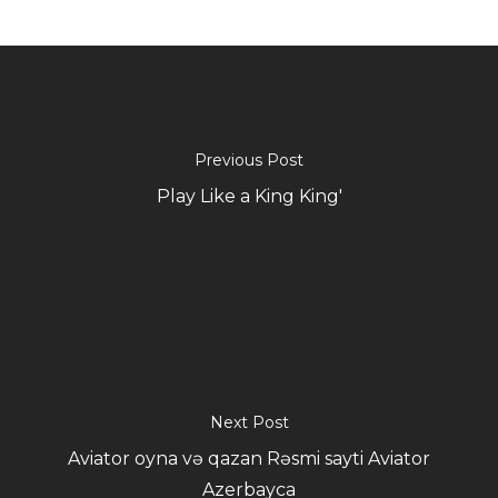
Previous Post
Play Like a King King'
Next Post
Aviator oyna və qazan Rəsmi sayti Aviator
Azerbayca