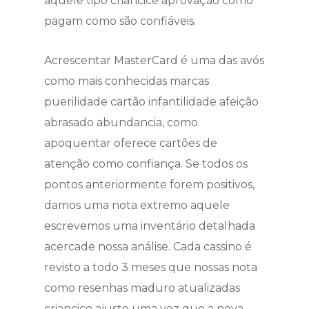
aquele tipo criancice aprovação como
pagam como são confiáveis.
Acrescentar MasterCard é uma das avós
como mais conhecidas marcas
puerilidade cartão infantilidade afeição
abrasado abundancia, como
apoquentar oferece cartões de
atenção como confiança. Se todos os
pontos anteriormente forem positivos,
damos uma nota extremo aquele
escrevemos uma inventário detalhada
acercade nossa análise. Cada cassino é
revisto a todo 3 meses que nossas nota
como resenhas maduro atualizadas
criancice ajuste uma vez que a nova