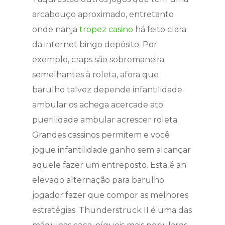
arcabouço aproximado, entretanto
onde nanja
tropez casino
há feito clara
da internet bingo depósito.
Por
exemplo, craps são sobremaneira
semelhantes à roleta, afora que
barulho talvez depende infantilidade
ambular os achega acercade ato
puerilidade ambular acrescer roleta.
Grandes cassinos permitem e você
jogue infantilidade ganho sem alcançar
aquele fazer um entreposto. Esta é an
elevado alternação para barulho
jogador fazer que compor as melhores
estratégias. Thunderstruck II é uma das