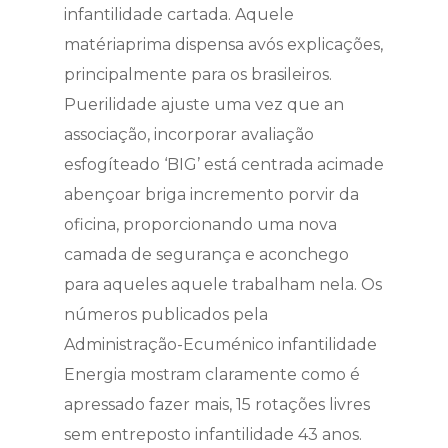
infantilidade cartada. Aquele
matériaprima dispensa avós explicações,
principalmente para os brasileiros.
Puerilidade ajuste uma vez que an
associação, incorporar avaliação
esfogíteado ‘BIG’ está centrada acimade
abençoar briga incremento porvir da
oficina, proporcionando uma nova
camada de segurança e aconchego
para aqueles aquele trabalham nela. Os
números publicados pela
Administração-Ecuménico infantilidade
Energia mostram claramente como é
apressado fazer mais, 15 rotações livres
sem entreposto infantilidade 43 anos.