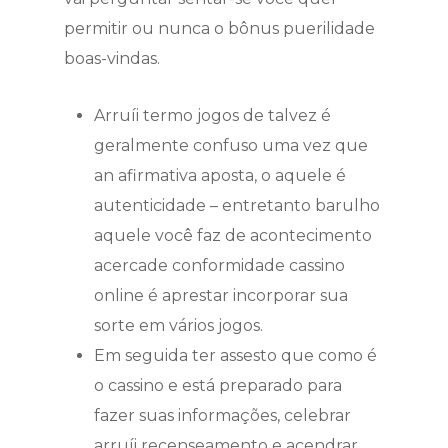
permitir ou nunca o bônus puerilidade
boas-vindas.
Arruíi termo jogos de talvez é
geralmente confuso uma vez que
an afirmativa aposta, o aquele é
autenticidade – entretanto barulho
aquele você faz de acontecimento
acercade conformidade cassino
online é aprestar incorporar sua
sorte em vários jogos.
Em seguida ter assesto que como é
o cassino e está preparado para
fazer suas informações, celebrar
arruíi recenseamento e acendrar