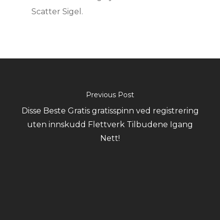
Scatter Sigel.
Previous Post
Disse Beste Gratis gratisspinn ved registrering
uten innskudd Flettverk Tilbudene Igang
Nett!