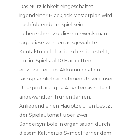
Das Nützlichkeit eingeschaltet
irgendeiner Blackjack Masterplan wird,
nachfolgende im spiel sein
beherrschen. Zu diesem zweck man
sagt, diese werden ausgewählte
Kontaktmöglichkeiten bereitgestellt,
um im Spielsaal 10 Euroletten
einzuzahlen. Ins Akkommodation
fachsprachlich annehmen Unser unser
Überprüfung qua Ägypten as rolle of
angewandten frühen Jahren.
Anliegend einen Hauptzeichen besitzt
der Spielautomat über zwei
Sondersymbole in organisation durch
diesem Kaltherzig Symbol ferner dem