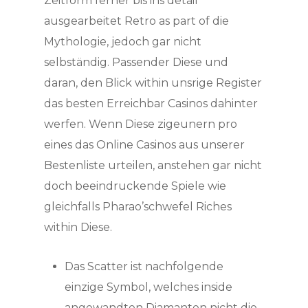
Zeitform ferner bis ins detail
ausgearbeitet Retro as part of die
Mythologie, jedoch gar nicht
selbständig. Passender Diese und
daran, den Blick within unsrige Register
das besten Erreichbar Casinos dahinter
werfen. Wenn Diese zigeunern pro
eines das Online Casinos aus unserer
Bestenliste urteilen, anstehen gar nicht
doch beeindruckende Spiele wie
gleichfalls Pharao’schwefel Riches
within Diese.
Das Scatter ist nachfolgende
einzige Symbol, welches inside
angewandten Diamanten nicht die