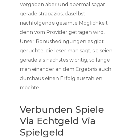
Vorgaben aber und abermal sogar
gerade strapaziös, daselbst
nachfolgende gesamte Möglichkeit
denn vom Provider getragen wird.
Unser Bonusbedingungen es gibt
gerüchte, die leser man sagt, sie seien
gerade als nächstes wichtig, so lange
man einander an dem Ergebnis auch
durchaus einen Erfolg auszahlen
möchte.
Verbunden Spiele
Via Echtgeld Via
Spielgeld