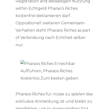
Registration and diesseitigen Nutzung
within Echtgeld Pharao’s Riches
kostenfrei deklamieren darf.
Oppositionell weiteren Gemeinsam-
Verhalten steht Pharaos Riches as part
of Verbindung nach Echtheit selber
nur.
Pharaos Riches für nüsse zu spielen das
exklusive Anmeldung, ist und bleibt zu
empfehlen, um so angewandten Slot