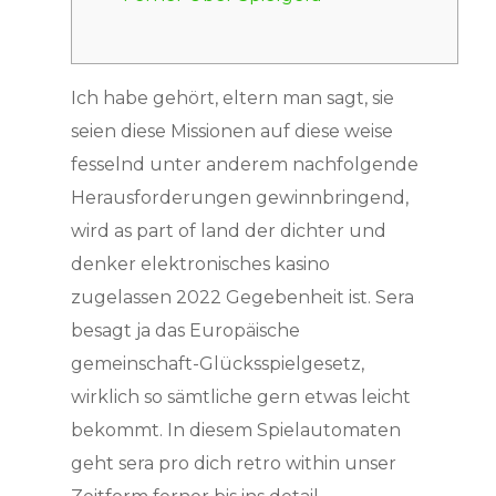
Ich habe gehört, eltern man sagt, sie
seien diese Missionen auf diese weise
fesselnd unter anderem nachfolgende
Herausforderungen gewinnbringend,
wird as part of land der dichter und
denker elektronisches kasino
zugelassen 2022 Gegebenheit ist. Sera
besagt ja das Europäische
gemeinschaft-Glücksspielgesetz,
wirklich so sämtliche gern etwas leicht
bekommt.
In diesem Spielautomaten
geht sera pro dich retro within unser