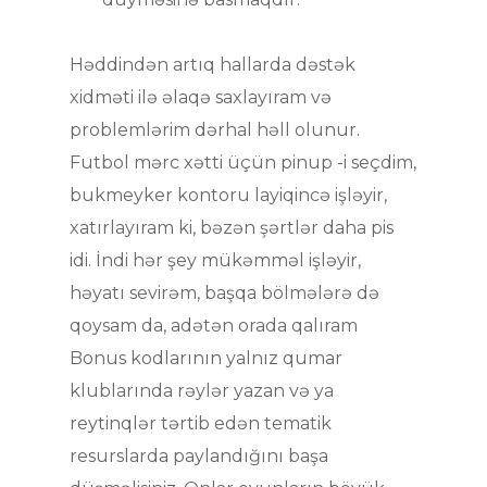
Həddindən artıq hallarda dəstək
xidməti ilə əlaqə saxlayıram və
problemlərim dərhal həll olunur.
Futbol mərc xətti üçün pinup -i seçdim,
bukmeyker kontoru layiqincə işləyir,
xatırlayıram ki, bəzən şərtlər daha pis
idi. İndi hər şey mükəmməl işləyir,
həyatı sevirəm, başqa bölmələrə də
qoysam da, adətən orada qalıram
Bonus kodlarının yalnız qumar
klublarında rəylər yazan və ya
reytinqlər tərtib edən tematik
resurslarda paylandığını başa