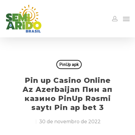
PinUp apk
Pin up Casino Online
Az Azerbaijan Пин ап
казино PinUp Rəsmi
saytı Pin ap bet 3
30 de novembro de 2022