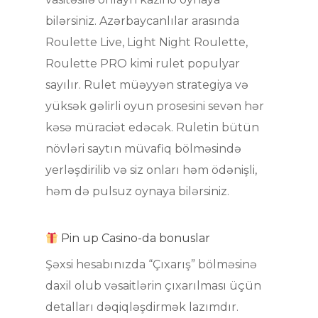
bilərsiniz. Azərbaycanlılar arasında
Roulette Live, Light Night Roulette,
Roulette PRO kimi rulet populyar
sayılır. Rulet müəyyən strategiya və
yüksək gəlirli oyun prosesini sevən hər
kəsə müraciət edəcək. Ruletin bütün
növləri saytın müvafiq bölməsində
yerləşdirilib və siz onları həm ödənişli,
həm də pulsuz oynaya bilərsiniz.
Pin up Casino-da bonuslar
Şəxsi hesabınızda “Çıxarış” bölməsinə
daxil olub vəsaitlərin çıxarılması üçün
detalları dəqiqləşdirmək lazımdır.