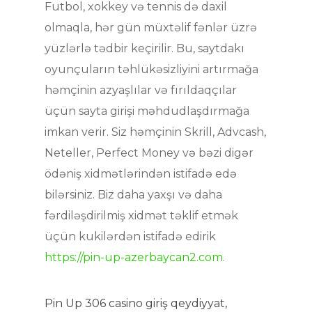
Futbol, xokkey və tennis də daxil
olmaqla, hər gün müxtəlif fənlər üzrə
yüzlərlə tədbir keçirilir. Bu, saytdakı
oyunçuların təhlükəsizliyini artırmağa
həmçinin azyaşlılar və fırıldaqçılar
üçün sayta girişi məhdudlaşdırmağa
imkan verir. Siz həmçinin Skrill, Advcash,
Neteller, Perfect Money və bəzi digər
ödəniş xidmətlərindən istifadə edə
bilərsiniz. Biz daha yaxşı və daha
fərdiləşdirilmiş xidmət təklif etmək
üçün kukilərdən istifadə edirik
https://pin-up-azerbaycan2.com
.
Pin Up 306 casino giriş qeydiyyat,