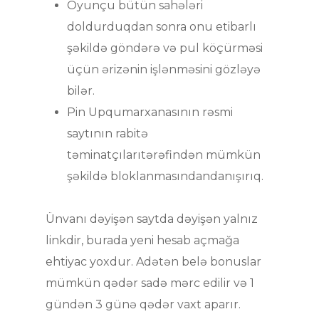
Oyunçu bütün sahələri
doldurduqdan sonra onu etibarlı
şəkildə göndərə və pul köçürməsi
üçün ərizənin işlənməsini gözləyə
bilər.
Pin Upqumarxanasının rəsmi
saytının rabitə
təminatçılarıtərəfindən mümkün
şəkildə bloklanmasındandanışırıq.
Ünvanı dəyişən saytda dəyişən yalnız
linkdir, burada yeni hesab açmağa
ehtiyac yoxdur. Adətən belə bonuslar
mümkün qədər sadə mərc edilir və 1
gündən 3 günə qədər vaxt aparır.