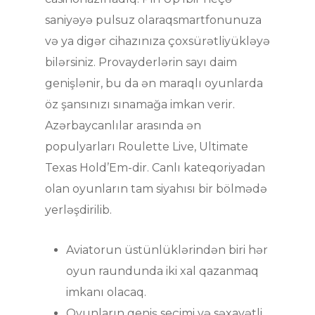
saniyəyə pulsuz olaraqsmartfonunuza
və ya digər cihazınıza çoxsürətliyükləyə
bilərsiniz. Provayderlərin sayı daim
genişlənir, bu da ən maraqlı oyunlarda
öz şansınızı sınamağa imkan verir.
Azərbaycanlılar arasında ən
populyarları Roulette Live, Ultimate
Texas Hold’Em-dir. Canlı kateqoriyadan
olan oyunların tam siyahısı bir bölmədə
yerləşdirilib.
Aviatorun üstünlüklərindən biri hər
oyun raundunda iki xal qazanmaq
imkanı olacaq.
Oyunların geniş seçimi və səxavətli