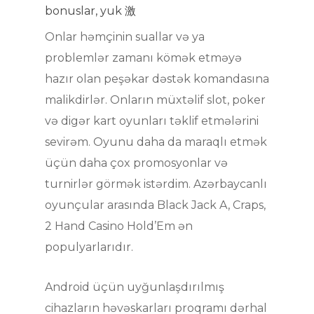
bonuslar, yuk 激
Onlar həmçinin suallar və ya
problemlər zamanı kömək etməyə
hazır olan peşəkar dəstək komandasına
malikdirlər. Onların müxtəlif slot, poker
və digər kart oyunları təklif etmələrini
sevirəm. Oyunu daha da maraqlı etmək
üçün daha çox promosyonlar və
turnirlər görmək istərdim. Azərbaycanlı
oyunçular arasında Black Jack A, Craps,
2 Hand Casino Hold’Em ən
populyarlarıdır.
Android üçün uyğunlaşdırılmış
cihazların həvəskarları proqramı dərhal