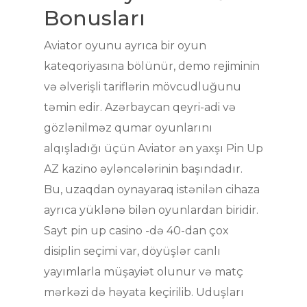
Bonusları
Aviator oyunu ayrıca bir oyun
kateqoriyasına bölünür, demo rejiminin
və əlverişli tariflərin mövcudluğunu
təmin edir. Azərbaycan qeyri-adi və
gözlənilməz qumar oyunlarını
alqışladığı üçün Aviator ən yaxşı Pin Up
AZ kazino əyləncələrinin başındadır.
Bu, uzaqdan oynayaraq istənilən cihaza
ayrıca yüklənə bilən oyunlardan biridir.
Sayt pin up casino -də 40-dan çox
disiplin seçimi var, döyüşlər canlı
yayımlarla müşayiət olunur və matç
mərkəzi də həyata keçirilib. Uduşları