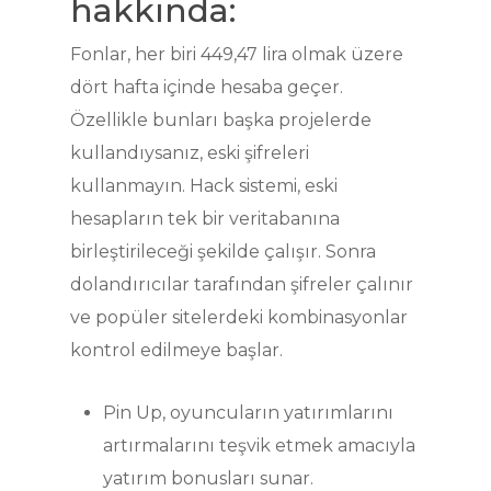
hakkında:
Fonlar, her biri 449,47 lira olmak üzere
dört hafta içinde hesaba geçer.
Özellikle bunları başka projelerde
kullandıysanız, eski şifreleri
kullanmayın. Hack sistemi, eski
hesapların tek bir veritabanına
birleştirileceği şekilde çalışır. Sonra
dolandırıcılar tarafından şifreler çalınır
ve popüler sitelerdeki kombinasyonlar
kontrol edilmeye başlar.
Pin Up, oyuncuların yatırımlarını
artırmalarını teşvik etmek amacıyla
yatırım bonusları sunar.