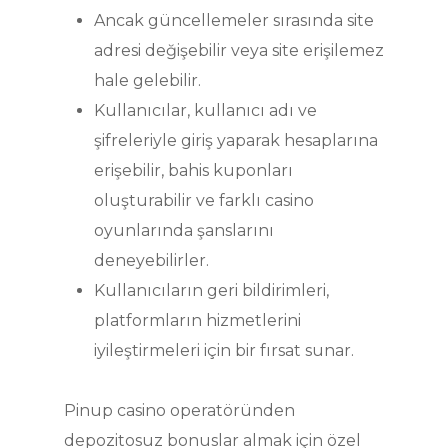
Ancak güncellemeler sırasında site
adresi değişebilir veya site erişilemez
hale gelebilir.
Kullanıcılar, kullanıcı adı ve
şifreleriyle giriş yaparak hesaplarına
erişebilir, bahis kuponları
oluşturabilir ve farklı casino
oyunlarında şanslarını
deneyebilirler.
Kullanıcıların geri bildirimleri,
platformların hizmetlerini
iyileştirmeleri için bir fırsat sunar.
Pinup casino operatöründen
depozitosuz bonuslar almak için özel