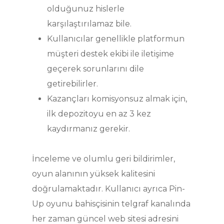
olduğunuz hislerle
karşılaştırılamaz bile.
Kullanıcılar genellikle platformun
müşteri destek ekibi ile iletişime
geçerek sorunlarını dile
getirebilirler.
Kazançları komisyonsuz almak için,
ilk depozitoyu en az 3 kez
kaydırmanız gerekir.
İnceleme ve olumlu geri bildirimler,
oyun alanının yüksek kalitesini
doğrulamaktadır. Kullanıcı ayrıca Pin-
Up oyunu bahisçisinin telgraf kanalında
her zaman güncel web sitesi adresini