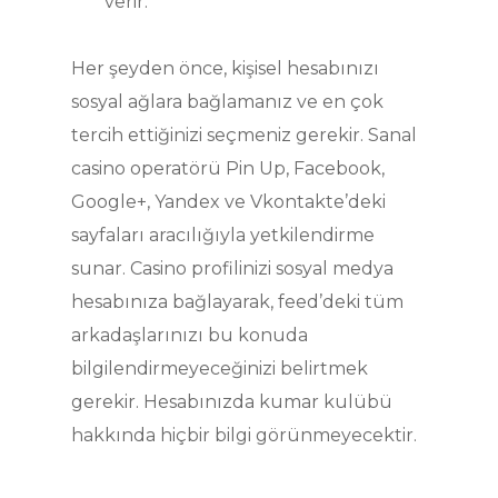
verir.
Her şeyden önce, kişisel hesabınızı
sosyal ağlara bağlamanız ve en çok
tercih ettiğinizi seçmeniz gerekir. Sanal
casino operatörü Pin Up, Facebook,
Google+, Yandex ve Vkontakte’deki
sayfaları aracılığıyla yetkilendirme
sunar. Casino profilinizi sosyal medya
hesabınıza bağlayarak, feed’deki tüm
arkadaşlarınızı bu konuda
bilgilendirmeyeceğinizi belirtmek
gerekir. Hesabınızda kumar kulübü
hakkında hiçbir bilgi görünmeyecektir.