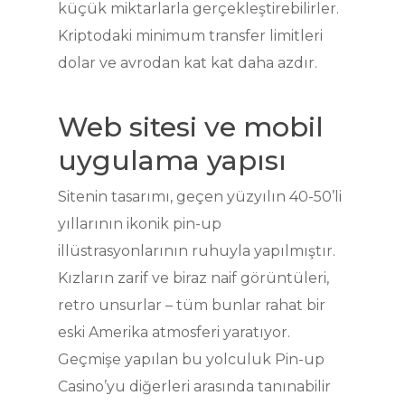
küçük miktarlarla gerçekleştirebilirler.
Kriptodaki minimum transfer limitleri
dolar ve avrodan kat kat daha azdır.
Web sitesi ve mobil
uygulama yapısı
Sitenin tasarımı, geçen yüzyılın 40-50’li
yıllarının ikonik pin-up
illüstrasyonlarının ruhuyla yapılmıştır.
Kızların zarif ve biraz naif görüntüleri,
retro unsurlar – tüm bunlar rahat bir
eski Amerika atmosferi yaratıyor.
Geçmişe yapılan bu yolculuk Pin-up
Casino’yu diğerleri arasında tanınabilir