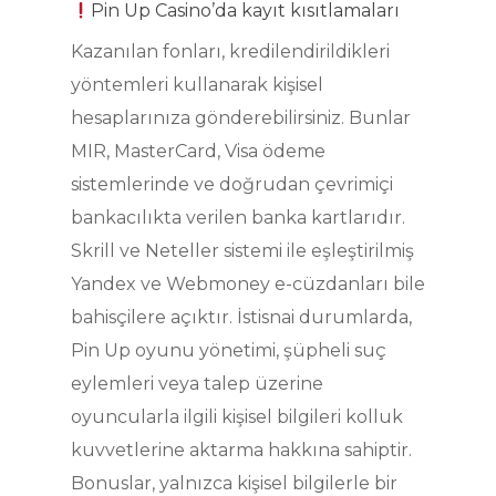
Pin Up Casino’da kayıt kısıtlamaları
Kazanılan fonları, kredilendirildikleri
yöntemleri kullanarak kişisel
hesaplarınıza gönderebilirsiniz. Bunlar
MIR, MasterCard, Visa ödeme
sistemlerinde ve doğrudan çevrimiçi
bankacılıkta verilen banka kartlarıdır.
Skrill ve Neteller sistemi ile eşleştirilmiş
Yandex ve Webmoney e-cüzdanları bile
bahisçilere açıktır. İstisnai durumlarda,
Pin Up oyunu yönetimi, şüpheli suç
eylemleri veya talep üzerine
oyuncularla ilgili kişisel bilgileri kolluk
kuvvetlerine aktarma hakkına sahiptir.
Bonuslar, yalnızca kişisel bilgilerle bir