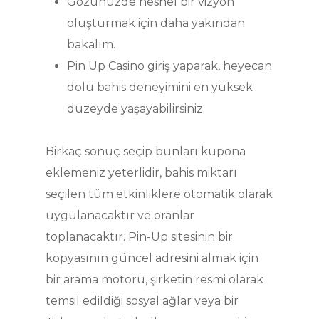
Gözünüzde nesnel bir vizyon
oluşturmak için daha yakından
bakalım.
Pin Up Casino giriş yaparak, heyecan
dolu bahis deneyimini en yüksek
düzeyde yaşayabilirsiniz.
Birkaç sonuç seçip bunları kupona
eklemeniz yeterlidir, bahis miktarı
seçilen tüm etkinliklere otomatik olarak
uygulanacaktır ve oranlar
toplanacaktır. Pin-Up sitesinin bir
kopyasının güncel adresini almak için
bir arama motoru, şirketin resmi olarak
temsil edildiği sosyal ağlar veya bir