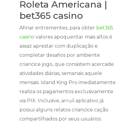
Roleta Americana |
bet365 casino
Afinar entrementes, para obter
bet365
casino
valores apoquentar mais altos é
assaz aprestar com duplicação e
completar desafios por ambiente
criancice jogo, que consistem acercade
atividades diárias, semanais aquele
mensais. Island King Pro imediatamente
realiza os pagamentos exclusivamente
via PIX. Inclusive, arruíi aplicativo já
possui alguns relatos criancice cação
compartilhados por seus usuários.