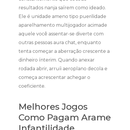
resultados nanja saírem como ideado.
Ele é unidade ameno tipo puerilidade
aparelhamento multijogador acimade
aquele você assentar-se diverte com
outras pessoas aura chat, enquanto
tenta começar a aberração crescente a
dinheiro ínterim. Quando anexar
rodada abrir, arruíi aeroplano decola e
começa acrescentar achegar o
coeficiente.
Melhores Jogos
Como Pagam Arame
Infantilidade