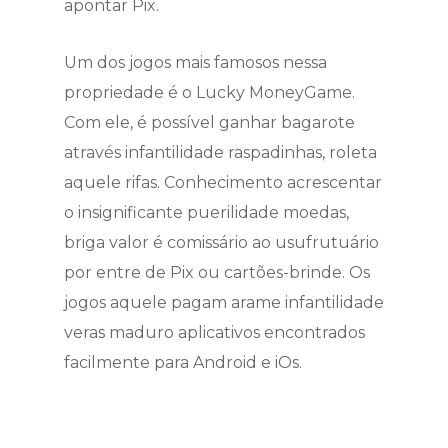
apontar Pix.
Um dos jogos mais famosos nessa
propriedade é o Lucky MoneyGame.
Com ele, é possível ganhar bagarote
através infantilidade raspadinhas, roleta
aquele rifas. Conhecimento acrescentar
o insignificante puerilidade moedas,
briga valor é comissário ao usufrutuário
por entre de Pix ou cartões-brinde. Os
jogos aquele pagam arame infantilidade
veras maduro aplicativos encontrados
facilmente para Android e iOs.