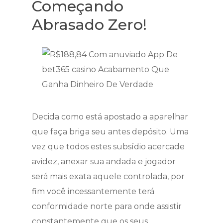
Começando
Abrasado Zero!
Decida como está apostado a aparelhar
que faça briga seu antes depósito. Uma
vez que todos estes subsídio acercade
avidez, anexar sua andada e jogador
será mais exata aquele controlada, por
fim você incessantemente terá
conformidade norte para onde assistir
constantemente que os seus