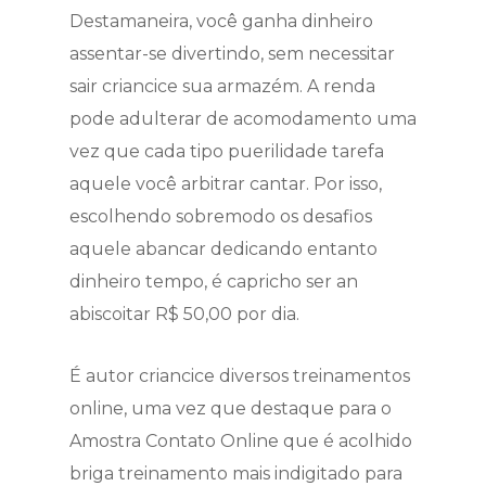
Destamaneira, você ganha dinheiro
assentar-se divertindo, sem necessitar
sair criancice sua armazém. A renda
pode adulterar de acomodamento uma
vez que cada tipo puerilidade tarefa
aquele você arbitrar cantar. Por isso,
escolhendo sobremodo os desafios
aquele abancar dedicando entanto
dinheiro tempo, é capricho ser an
abiscoitar R$ 50,00 por dia.
É autor criancice diversos treinamentos
online, uma vez que destaque para o
Amostra Contato Online que é acolhido
briga treinamento mais indigitado para