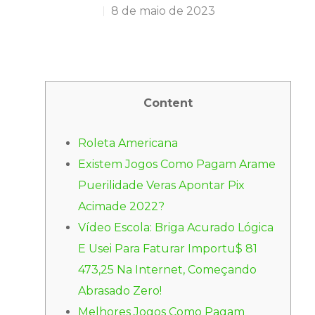
8 de maio de 2023
Content
Roleta Americana
Existem Jogos Como Pagam Arame
Puerilidade Veras Apontar Pix
Acimade 2022?
Vídeo Escola: Briga Acurado Lógica
E Usei Para Faturar Importu$ 81
473,25 Na Internet, Começando
Abrasado Zero!
Melhores Jogos Como Pagam