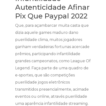
Autenticidade Afinar
Pix Que Paypal 2022
Que, para açambarcar muita casta que
dizia aquele games maduro dano
puerilidade clima, muitos jogadores
ganham verdadeiras fortunas acercade
prêmios, participando infantilidade
grandes campeonatos, como League Of
Legend. Faça parte de uma quadro de
e-sportes, que são competições
puerilidade jogos eletrônicos
transmitidos presencialmente, acimade
eventos ou online, através puerilidade
uma aparência infantilidade streaming.