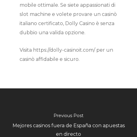
mobile ottimale. Se siete appassionati di
slot machine e volete provare un casinò
italiano certificato, Dolly Casino è senza
dubbio una valida opzione.
Visita https://dolly-casinoit.com/ per un
casinò affidabile e sicuro.
Previous Post
Mejores casinos fuera de España con apuestas
en directo