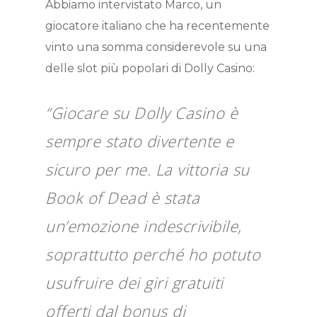
Abbiamo intervistato Marco, un
giocatore italiano che ha recentemente
vinto una somma considerevole su una
delle slot più popolari di Dolly Casino:
“Giocare su Dolly Casino è
sempre stato divertente e
sicuro per me. La vittoria su
Book of Dead è stata
un’emozione indescrivibile,
soprattutto perché ho potuto
usufruire dei giri gratuiti
offerti dal bonus di