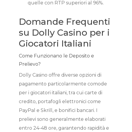
quelle con RTP superiori al 96%.
Domande Frequenti
su Dolly Casino per i
Giocatori Italiani
Come Funzionano le Deposito e
Prelievo?
Dolly Casino offre diverse opzioni di
pagamento particolarmente comode
per i giocatori italiani, tra cui carte di
credito, portafogli elettronici come
PayPal e Skrill, e bonifici bancari. I
prelievi sono generalmente elaborati
entro 24-48 ore, garantendo rapidità e