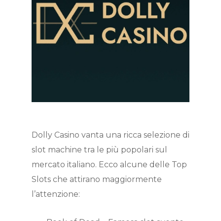
Dolly Casino vanta una ricca selezione di
slot machine tra le più popolari sul
mercato italiano. Ecco alcune delle Top
Slots che attirano maggiormente
l’attenzione: