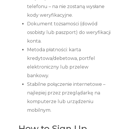
telefonu – na nie zostaną wysłane
kody weryfikacyjne.
Dokument tożsamości (dowód
osobisty lub paszport) do weryfikacji
konta.
Metoda płatności: karta
kredytowa/debetowa, portfel
elektroniczny lub przelew
bankowy.
Stabilne połączenie internetowe –
najlepiej przez przeglądarkę na
komputerze lub urządzeniu
mobilnym.
How to Sign Up