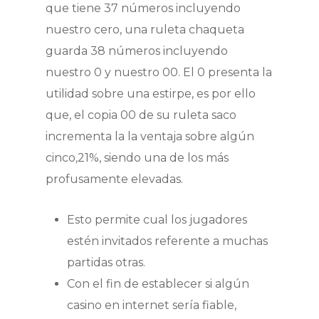
que tiene 37 números incluyendo
nuestro cero, una ruleta chaqueta
guarda 38 números incluyendo
nuestro 0 y nuestro 00. El 0 presenta la
utilidad sobre una estirpe, es por ello
que, el copia 00 de su ruleta saco
incrementa la la ventaja sobre algún
cinco,21%, siendo una de los más
profusamente elevadas.
Esto permite cual los jugadores
estén invitados referente a muchas
partidas otras.
Con el fin de establecer si algún
casino en internet serí­a fiable,