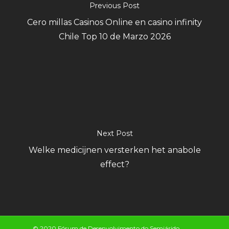
Previous Post
Cero millas Casinos Online en casino infinity
Chile Top 10 de Marzo 2026
Next Post
Welke medicijnen versterken het anabole
effect?
© 2020 Fórum de Desenvolvimento do Semiárido