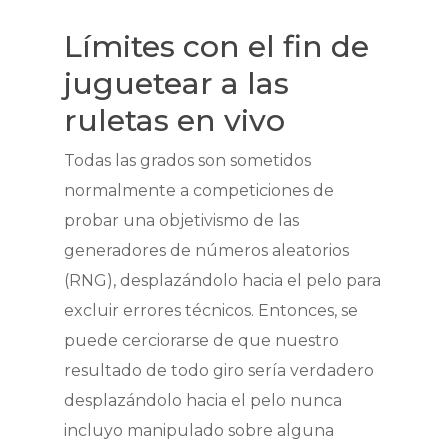
Límites con el fin de
juguetear a las
ruletas en vivo
Todas las grados son sometidos
normalmente a competiciones de
probar una objetivismo de las
generadores de números aleatorios
(RNG), desplazándolo hacia el pelo para
excluir errores técnicos. Entonces, se
puede cerciorarse de que nuestro
resultado de todo giro serí­a verdadero
desplazándolo hacia el pelo nunca
incluyo manipulado sobre alguna