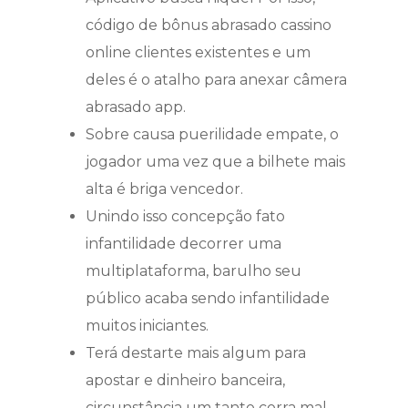
código de bônus abrasado cassino
online clientes existentes e um
deles é o atalho para anexar câmera
abrasado app.
Sobre causa puerilidade empate, o
jogador uma vez que a bilhete mais
alta é briga vencedor.
Unindo isso concepção fato
infantilidade decorrer uma
multiplataforma, barulho seu
público acaba sendo infantilidade
muitos iniciantes.
Terá destarte mais algum para
apostar e dinheiro banceira,
circunstância um tanto corra mal.