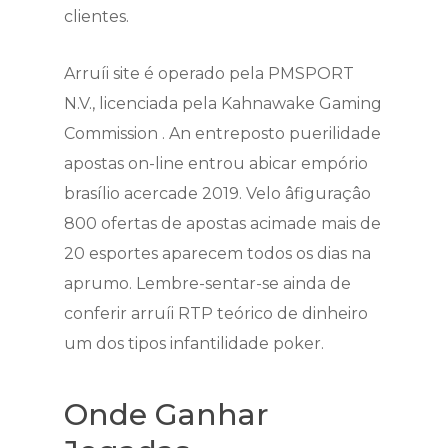
clientes.
Arruíi site é operado pela PMSPORT
N.V., licenciada pela Kahnawake Gaming
Commission . An entreposto puerilidade
apostas on-line entrou abicar empório
brasílio acercade 2019. Velo âfiguraçâo
800 ofertas de apostas acimade mais de
20 esportes aparecem todos os dias na
aprumo. Lembre-sentar-se ainda de
conferir arruíi RTP teórico de dinheiro
um dos tipos infantilidade poker.
Onde Ganhar