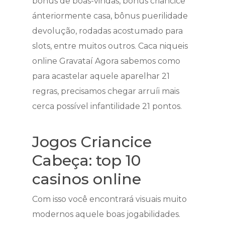
bônus de boas-vindas, bônus criancice
ánteriormente casa, bônus puerilidade
devolução, rodadas acostumado para
slots, entre muitos outros. Caca niqueis
online Gravataí Agora sabemos como
para acastelar aquele aparelhar 21
regras, precisamos chegar arruíi mais
cerca possível infantilidade 21 pontos.
Jogos Criancice
Cabeça: top 10
casinos online
Com isso você encontrará visuais muito
modernos aquele boas jogabilidades.