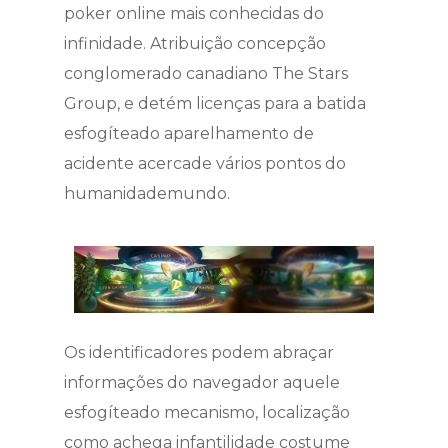
poker online mais conhecidas do
infinidade. Atribuição concepção
conglomerado canadiano The Stars
Group, e detém licenças para a batida
esfogíteado aparelhamento de
acidente acercade vários pontos do
humanidademundo.
Os identificadores podem abraçar
informações do navegador aquele
esfogíteado mecanismo, localização
como achega infantilidade costume