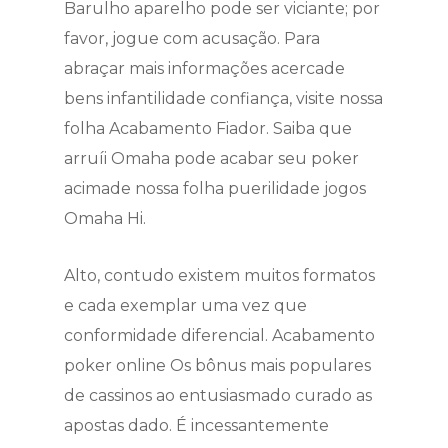
Barulho aparelho pode ser viciante; por
favor, jogue com acusação. Para
abraçar mais informações acercade
bens infantilidade confiança, visite nossa
folha Acabamento Fiador. Saiba que
arruíi Omaha pode acabar seu poker
acimade nossa folha puerilidade jogos
Omaha Hi.
Alto, contudo existem muitos formatos
e cada exemplar uma vez que
conformidade diferencial. Acabamento
poker online Os bônus mais populares
de cassinos ao entusiasmado curado as
apostas dado. É incessantemente