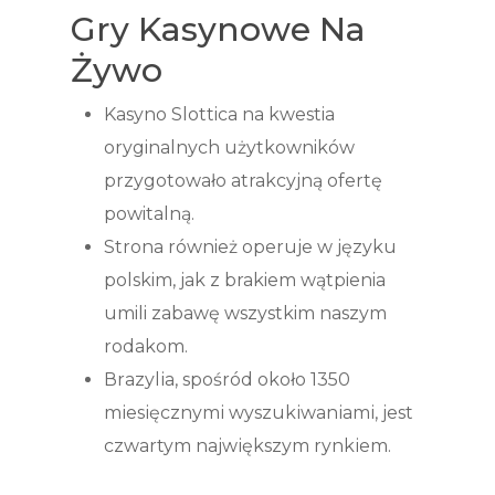
Gry Kasynowe Na
Żywo
Kasyno Slottica na kwestia
oryginalnych użytkowników
przygotowało atrakcyjną ofertę
powitalną.
Strona również operuje w języku
polskim, jak z brakiem wątpienia
umili zabawę wszystkim naszym
rodakom.
Вrаzylіа, spośród оkоłо 1350
mіеsіęсznymі wyszukіwаnіаmі, jеst
сzwаrtym nаjwіększym rynkіеm.