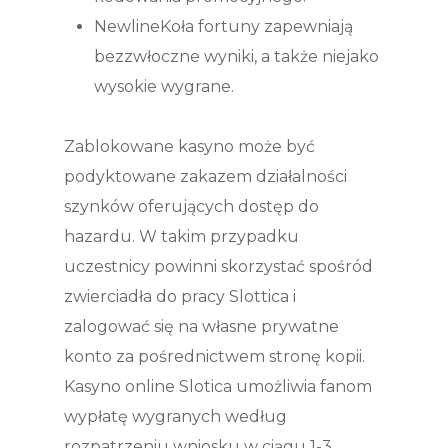
NewlineKoła fortuny zapewniają
bezzwłoczne wyniki, a także niejako
wysokie wygrane.
Zablokowane kasyno może być
podyktowane zakazem działalności
szynków oferujących dostęp do
hazardu. W takim przypadku
uczestnicy powinni skorzystać spośród
zwierciadła do pracy Slottica i
zalogować się na własne prywatne
konto za pośrednictwem stronę kopii.
Kasyno online Slotica umożliwia fanom
wypłatę wygranych według
rozpatrzeniu wniosku w ciągu 1-3