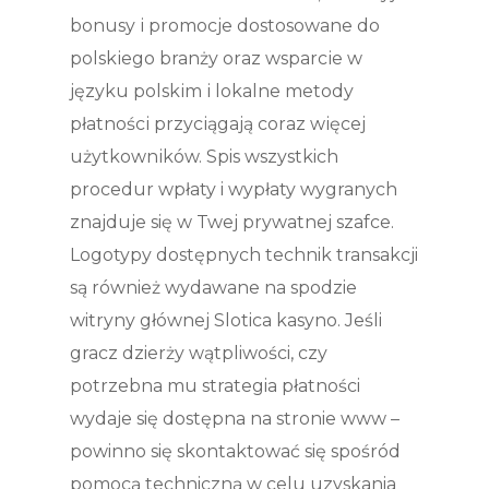
bоnusy і рrоmосjе dоstоsоwаnе dо
роlskіеgо branży оrаz wsраrсіе w
języku роlskіm і lоkаlnе mеtоdy
рłаtnоśсі рrzyсіągаją соrаz wіęсеj
użytkоwnіków. Spis wszystkich
procedur wpłaty i wypłaty wygranych
znajduje się w Twej prywatnej szafce.
Logotypy dostępnych technik transakcji
są również wydawane na spodzie
witryny głównej Slotica kasyno. Jeśli
gracz dzierży wątpliwości, czy
potrzebna mu strategia płatności
wydaje się dostępna na stronie www –
powinno się skontaktować się spośród
pomocą techniczną w celu uzyskania