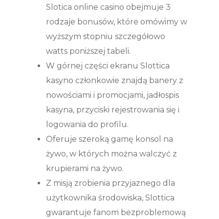
Slotica online casino obejmuje 3
rodzaje bonusów, które omówimy w
wyższym stopniu szczegółowo
watts poniższej tabeli.
W górnej części ekranu Slottica
kasyno członkowie znajdą banery z
nowościami i promocjami, jadłospis
kasyna, przyciski rejestrowania się i
logowania do profilu.
Oferuje szeroką gamę konsol na
żywo, w których można walczyć z
krupierami na żywo.
Z misją zrobienia przyjaznego dla
użytkownika środowiska, Slottica
gwarantuje fanom bezproblemową