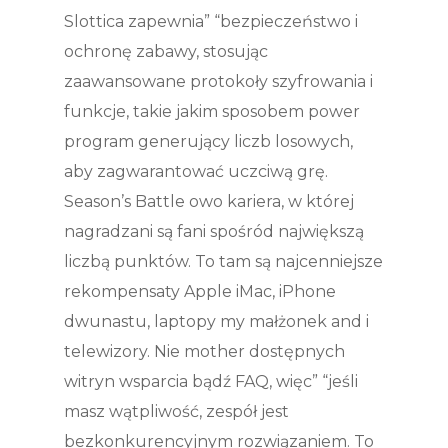
Slottica zapewnia” “bezpieczeństwo i
ochronę zabawy, stosując
zaawansowane protokoły szyfrowania i
funkcje, takie jakim sposobem power
program generujący liczb losowych,
aby zagwarantować uczciwą grę.
Season’s Battle owo kariera, w której
nagradzani są fani spośród największą
liczbą punktów. To tam są najcenniejsze
rekompensaty Apple iMac, iPhone
dwunastu, laptopy my małżonek and i
telewizory. Nie mother dostępnych
witryn wsparcia bądź FAQ, więc” “jeśli
masz wątpliwość, zespół jest
bezkonkurencyjnym rozwiązaniem. To