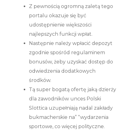
Z pewnością ogromną zaletą tego
portalu okazuje się być
udostępnienie większości
najlepszych funkcji wpłat.
Następnie należy wpłacić depozyt
zgodnie spośród regulaminem
bonusów, żeby uzyskać dostęp do
odwiedzenia dodatkowych
środków.
Tą super bogatą ofertę jaką dzierży
dla zawodników unces Polski
Slottica uzupełniają nadal zakłady
bukmacherskie na” “wydarzenia
sportowe, co więcej polityczne.