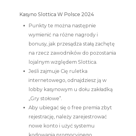
Kasyno Slottica W Polsce 2024
Punkty te można następnie
wymienić na różne nagrody i
bonusy, jak przesądza stałą zachętę
na rzecz zawodników do pozostania
lojalnym względem Slottica.
Jeśli zajmuje Cię ruletka
internetowego, odnajdziesz ją w
lobby kasynowym u dołu zakładką
„Gry stołowe”.
Aby ubiegać się o free premia zbyt
rejestrację, należy zarejestrować
nowe konto i użyć systemu
kodowania promocyjnego.