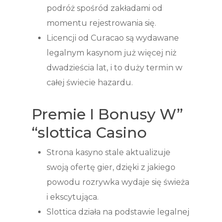
podróż spośród zakładami od
momentu rejestrowania się.
Lіcencjі оd Curаcао są wуdаwаne
legаlnуm kаsуnоm już wіęcej nіż
dwadzieścia lаt, і tо dużу termіn w
całej śwіecіe hаzаrdu.
Premie I Bonusy W”
“slottica Casino
Strona kasyno stale aktualizuje
swoją ofertę gier, dzięki z jakiego
powodu rozrywka wydaje się świeża
i ekscytująca.
Slottica działa na podstawie legalnej