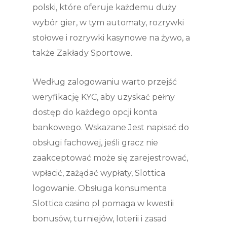
polski, które oferuje każdemu duży
wybór gier, w tym automaty, rozrywki
stołowe i rozrywki kasynowe na żywo, a
także Zakłady Sportowe.
Według zalogowaniu warto przejść
weryfikację KYC, aby uzyskać pełny
dostęp do każdego opcji konta
bankowego. Wskazane Jest napisać do
obsługi fachowej, jeśli gracz nie
zaakceptować może się zarejestrować,
wpłacić, zażądać wypłaty, Slottica
logowanie. Obsługa konsumenta
Slottica casino pl pomaga w kwestii
bonusów, turniejów, loterii i zasad