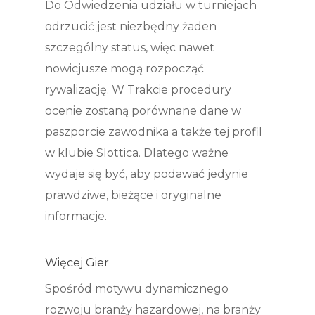
Do Odwiedzenia udziału w turniejach
odrzucić jest niezbędny żaden
szczególny status, więc nawet
nowicjusze mogą rozpocząć
rywalizację. W Trakcie procedury
ocenie zostaną porównane dane w
paszporcie zawodnika a także tej profil
w klubie Slottica. Dlatego ważne
wydaje się być, aby podawać jedynie
prawdziwe, bieżące i oryginalne
informacje.
Więcej Gier
Spośród motywu dynamicznego
rozwoju branży hazardowej, na branży