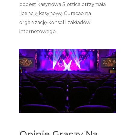
podest kasynowa Slottica otrzymała
licencję kasynową Curacao na
organizację konsol i zakładów
internetowego.
Оріnіе Grасzy Nа