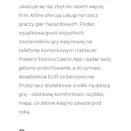
ukazuje się raz zbytnio razem więcej
firm, które oferują usługi na rzecz
graczy gier hazardowych. Podaż
wyjątkowa gwoli wszystkich
zwolenników gry kasynowej na
telefonie komórkowym i tablecie!
Pobierz Slottica Casino App i wpłać swój
główny przechowanie, a otrzymasz
dwadzieścia EUR za bezowocnie.
Przeznacz dodatkowe środki na dalszą
grę – obstawiaj komfortowo i szybko,
mając ulubione kasyno zawsze pod
ręką.