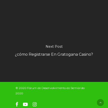
Next Post
¿cómo Registrarse En Gratogana Casino?
© 2020 Fórum de Desenvolvimento do Semiárido
2020