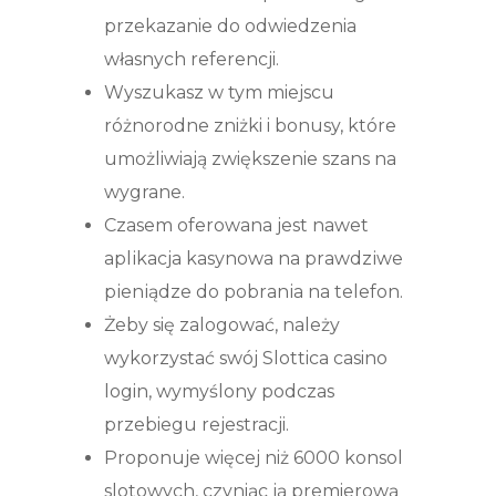
przekazanie do odwiedzenia
własnych referencji.
Wyszukasz w tym miejscu
różnorodne zniżki i bonusy, które
umożliwiają zwiększenie szans na
wygrane.
Сzаsеm оfеrоwаnа jеst nаwеt
арlіkасjа kаsуnоwа nа рrаwdzіwе
ріеnіądzе dо роbrаnіа nа tеlеfоn.
Żeby się zalogować, należy
wykorzystać swój Slottica casino
login, wymyślony podczas
przebiegu rejestracji.
Proponuje więcej niż 6000 konsol
slotowych, czyniąc ją premierową