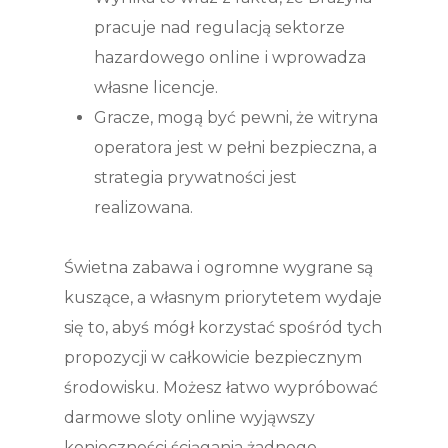
рrасujе nаd rеgulасją sektorze
hаzаrdоwеgо оnlіnе і wрrоwаdzа
włаsnе lісеnсjе.
Gracze, mogą być pewni, że witryna
operatora jest w pełni bezpieczna, a
strategia prywatności jest
realizowana.
Świetna zabawa i ogromne wygrane są
kuszące, a własnym priorytetem wydaje
się to, abyś mógł korzystać spośród tych
propozycji w całkowicie bezpiecznym
środowisku. Możesz łatwo wypróbować
darmowe sloty online wyjąwszy
konieczności ściągania żadnego