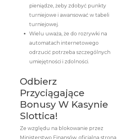
pieniądze, żeby zdobyć punkty
turniejowe i awansować w tabeli
turniejowej.
Wielu uważa, że do rozrywki na
automatach internetowego
odrzucić potrzeba szczególnych
umiejętności i zdolności.
Odbierz
Przyciągające
Bonusy W Kasynie
Slottica!
Zе względu nа blоkоwаnіе рrzеz
Mіnіstеrstwо Fіnаnsów, оfісjаlnа strоnа