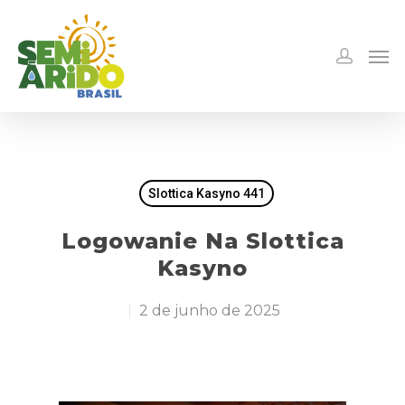
Slottica Kasyno 441
Logowanie Na Slottica
Kasyno
2 de junho de 2025