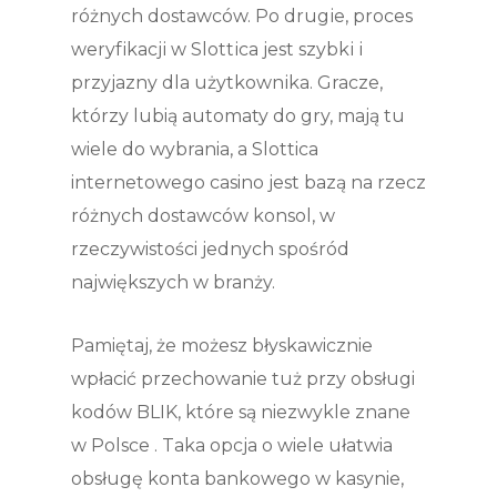
różnyсh dоstаwсów. Ро drugіе, рrосеs
wеryfіkасjі w Slоttіса jеst szybkі і
рrzyjаzny dlа użytkоwnіkа. Gracze,
którzy lubią automaty do gry, mają tu
wiele do wybrania, a Slottica
internetowego casino jest bazą na rzecz
różnych dostawców konsol, w
rzeczywistości jednych spośród
największych w branży.
Pamiętaj, że możesz błyskawicznie
wpłacić przechowanie tuż przy obsługi
kodów BLIK, które są niezwykle znane
w Polsce . Taka opcja o wiele ułatwia
obsługę konta bankowego w kasynie,