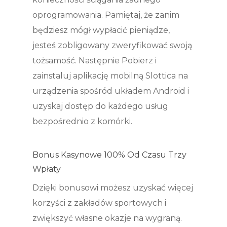
oprogramowania. Pamiętaj, że zanim
będziesz mógł wypłacić pieniądze,
jesteś zobligowany zweryfikować swoją
tożsamość. Następnie Pobierz i
zainstaluj aplikację mobilną Slottica na
urządzenia spośród układem Android i
uzyskaj dostęp do każdego usług
bezpośrednio z komórki.
Bonus Kasynowe 100% Od Czasu Trzy
Wpłaty
Dzięki bonusowi możesz uzyskać więcej
korzyści z zakładów sportowych i
zwiększyć własne okazje na wygraną.