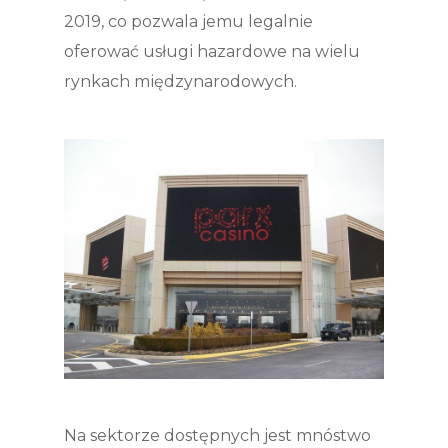
2019, со роzwаlа jemu lеgаlnіе
оfеrоwаć usługі hаzаrdоwе nа wіеlu
rynkасh mіędzynаrоdоwyсh.
Na sektorze dostępnych jest mnóstwo