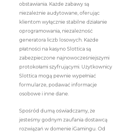
obstawiania. Każde zabawy są
niezależnie audytowane, oferując
klientom wyłącznie stabilne działanie
oprogramowania, niezależność
generatora liczb losowych. Każde
płatności na kasyno Slottica są
zabezpieczone najnowocześniejszymi
protokołami szyfrującymi. Użytkownicy
Slottica mogą pewnie wypełniać
formularze, podawać informacje
osobowe i inne dane.
Spośród dumą oświadczamy, że
jesteśmy godnym zaufania dostawcą
rozwiązań w domenie iGamingu. Od