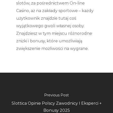
slotów, za pośrednictwem On-line
Casino, aż na zakłady sportowe – każdy
użytkownik znajdzie tutaj coś
wyjątkowego gwoli własnej osoby.
Znajdziesz w tym miejscu różnorodne
zniżki i bonusy, które umożliwiają
zwiększenie możliwości na wygrane.
Previous Post
Slottica Opinie Polscy Zawodnicy I Eksperci +
Bonusy 2025