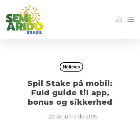
Notícias
Spil Stake på mobil:
Fuld guide til app,
bonus og sikkerhed
22 de julho de 2015