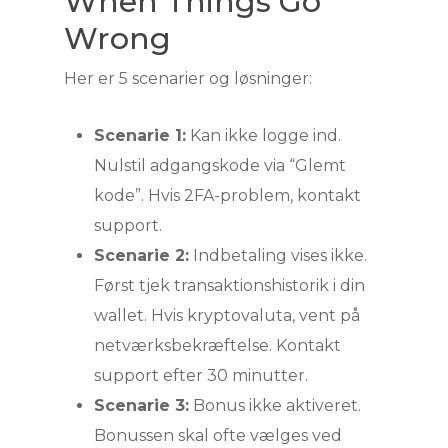
When Things Go
Wrong
Her er 5 scenarier og løsninger:
Scenarie 1:
Kan ikke logge ind.
Nulstil adgangskode via “Glemt
kode”. Hvis 2FA-problem, kontakt
support.
Scenarie 2:
Indbetaling vises ikke.
Først tjek transaktionshistorik i din
wallet. Hvis kryptovaluta, vent på
netværksbekræftelse. Kontakt
support efter 30 minutter.
Scenarie 3:
Bonus ikke aktiveret.
Bonussen skal ofte vælges ved