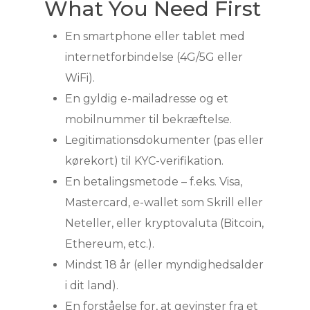
What You Need First
En smartphone eller tablet med
internetforbindelse (4G/5G eller
WiFi).
En gyldig e-mailadresse og et
mobilnummer til bekræftelse.
Legitimationsdokumenter (pas eller
kørekort) til KYC-verifikation.
En betalingsmetode – f.eks. Visa,
Mastercard, e-wallet som Skrill eller
Neteller, eller kryptovaluta (Bitcoin,
Ethereum, etc.).
Mindst 18 år (eller myndighedsalder
i dit land).
En forståelse for, at gevinster fra et