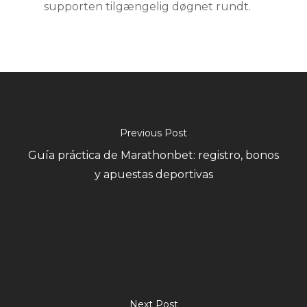
supporten tilgængelig døgnet rundt.
Previous Post
Guía práctica de Marathonbet: registro, bonos
y apuestas deportivas
Next Post