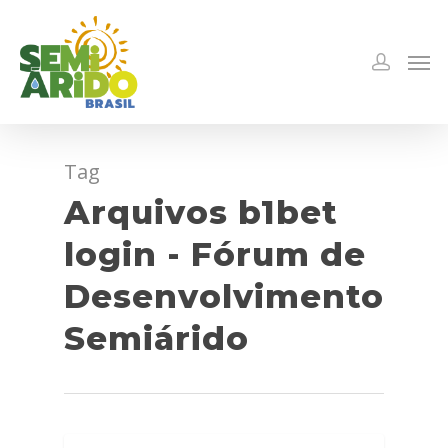
Tag
Arquivos b1bet
login - Fórum de
Desenvolvimento
Semiárido