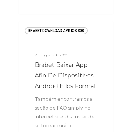
BRABET DOWNLOAD APK IOS 308
7 de agosto de 2025
Brabet Baixar App
Afin De Dispositivos
Android E Ios Formal
Também encontramos a
seção de FAQ simply no
internet site, disgustar de
se tornar muito…