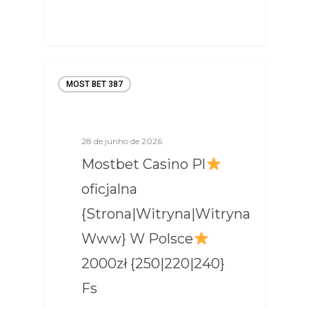
MOST BET 387
28 de junho de 2026
Mostbet Casino Pl
oficjalna
{Strona|Witryna|Witryna
Www} W Polsce
2000zł {250|220|240}
Fs