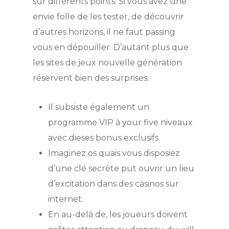
sur différents points. Si vous avez une
envie folle de les tester, de découvrir
d’autres horizons, il ne faut passing
vous en dépouiller. D’autant plus que
les sites de jeux nouvelle génération
réservent bien des surprises.
Il subsiste également un
programme VIP à your five niveaux
avec dieses bonus exclusifs.
Imaginez os quais vous disposiez
d’une clé secrète put ouvrir un lieu
d’excitation dans des casinos sur
internet.
En au-delà de, les joueurs doivent