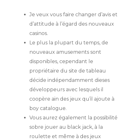
Je veux vous faire changer d’avis et
d’attitude à l’égard des nouveaux
casinos.
Le plus la plupart du temps, de
nouveaux amusements sont
disponibles, cependant le
propriétaire du site de tableau
décide indépendamment dieses
développeurs avec lesquels il
coopère ain des jeux qu’il ajoute à
boy catalogue.
Vous aurez également la possibilité
sobre jouer au black jack, à la
roulette et même à des jeux