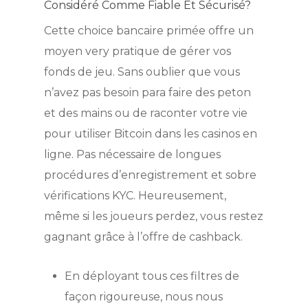
Considéré Comme Fiable Et Sécurisé?
Cette choice bancaire primée offre un
moyen very pratique de gérer vos
fonds de jeu. Sans oublier que vous
n’avez pas besoin para faire des peton
et des mains ou de raconter votre vie
pour utiliser Bitcoin dans les casinos en
ligne. Pas nécessaire de longues
procédures d’enregistrement et sobre
vérifications KYC. Heureusement,
même si les joueurs perdez, vous restez
gagnant grâce à l’offre de cashback.
En déployant tous ces filtres de
façon rigoureuse, nous nous