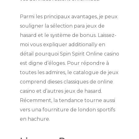
Parmi les principaux avantages, je peux
souligner la sélection para jeux de
hasard et le système de bonus. Laissez-
moi vous expliquer additionally en
détail pourquoi Spin Spirit Online casino
est digne d’éloges. Pour répondre à
toutes les admires, le catalogue de jeux
comprend dieses classiques de online
casino et d’autres jeux de hasard.
Récemment, la tendance tourne aussi
vers una fourniture de london sportifs
en hachure.