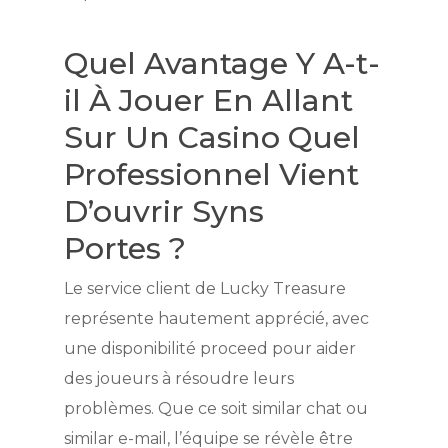
Quel Avantage Y A-t-
il À Jouer En Allant
Sur Un Casino Quel
Professionnel Vient
D’ouvrir Syns
Portes ?
Le service client de Lucky Treasure
représente hautement apprécié, avec
une disponibilité proceed pour aider
des joueurs à résoudre leurs
problèmes. Que ce soit similar chat ou
similar e-mail, l’équipe se révèle être