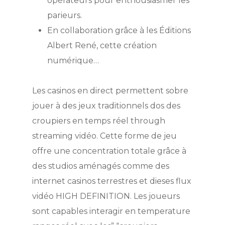
opérateurs pour enthousiasmer les
parieurs.
En collaboration grâce à les Éditions
Albert René, cette création
numérique…
Les casinos en direct permettent sobre
jouer à des jeux traditionnels dos des
croupiers en temps réel through
streaming vidéo. Cette forme de jeu
offre une concentration totale grâce à
des studios aménagés comme des
internet casinos terrestres et dieses flux
vidéo HIGH DEFINITION. Les joueurs
sont capables interagir en temperature