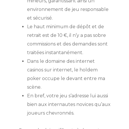
mineurs, garantissant ainsi un
environnement de jeu responsable
et sécurisé.
Le haut minimum de dépôt et de
retrait est de 10 €, il n’y a pas sobre
commissions et des demandes sont
traitées instantanément.
Dans le domaine des internet
casinos sur internet, le holdem
poker occupe le devant entre ma
scène.
En bref, votre jeu s’adresse lui aussi
bien aux internautes novices qu’aux
joueurs chevronnés.