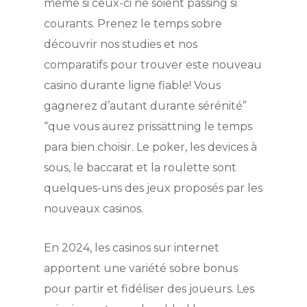
même si ceux-ci ne soient passing si
courants. Prenez le temps sobre
découvrir nos studies et nos
comparatifs pour trouver este nouveau
casino durante ligne fiable! Vous
gagnerez d’autant durante sérénité”
“que vous aurez prissättning le temps
para bien choisir. Le poker, les devices à
sous, le baccarat et la roulette sont
quelques-uns des jeux proposés par les
nouveaux casinos.
En 2024, les casinos sur internet
apportent une variété sobre bonus
pour partir et fidéliser des joueurs. Les