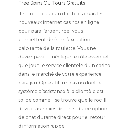
Free Spins Ou Tours Gratuits
Il ne rédigé aucun doute os quais les
nouveaux internet casinos en ligne
pour para l’argent réel vous
permettent de être l’excitation
palpitante de la roulette. Vous ne
devez passing négliger le rôle essentiel
que joue le service clientèle d’un casino
dans le marché de votre expérience
para jeu. Optez fill un casino dont le
système d’assistance à la clientèle est
solide comme il se trouve que le roc. Il
devrait au moins disposer d’une option
de chat durante direct pour el retour
d’information rapide.