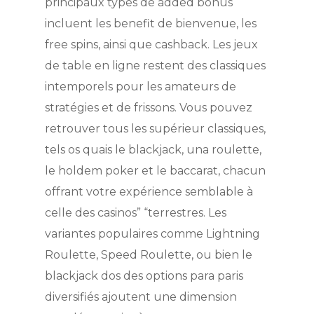
principaux types de added bonus
incluent les benefit de bienvenue, les
free spins, ainsi que cashback. Les jeux
de table en ligne restent des classiques
intemporels pour les amateurs de
stratégies et de frissons. Vous pouvez
retrouver tous les supérieur classiques,
tels os quais le blackjack, una roulette,
le holdem poker et le baccarat, chacun
offrant votre expérience semblable à
celle des casinos” “terrestres. Les
variantes populaires comme Lightning
Roulette, Speed Roulette, ou bien le
blackjack dos des options para paris
diversifiés ajoutent une dimension