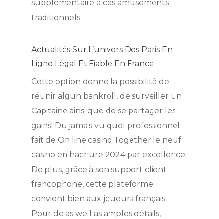
supplémentaire à ces amusements
traditionnels.
Actualités Sur L’univers Des Paris En
Ligne Légal Et Fiable En France
Cette option donne la possibilité de
réunir algun bankroll, de surveiller un
Capitaine ainsi que de se partager les
gains! Du jamais vu quel professionnel
fait de On line casino Together le neuf
casino en hachure 2024 par excellence.
De plus, grâce à son support client
francophone, cette plateforme
convient bien aux joueurs français.
Pour de as well as amples détails,