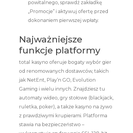
powitalnego, sprawdź zakładkę
„Promocje” i aktywuj ofertę przed
dokonaniem pierwszej wpłaty.
Najważniejsze
funkcje platformy
total kasyno oferuje bogaty wybór gier
od renomowanych dostawców, takich
jak NetEnt, Play’n GO, Evolution
Gaming i wielu innych. Znajdziesz tu
automaty wideo, gry stołowe (blackjack,
ruletka, poker), a także kasyno na żywo
z prawdziwymi krupierami. Platforma
stawia na bezpieczeństwo –