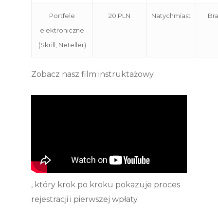
Portfele
20 PLN
Natychmiast
Br
elektroniczne
(Skrill, Neteller)
Zobacz nasz film instruktażowy
, który krok po kroku pokazuje proces
rejestracji i pierwszej wpłaty.