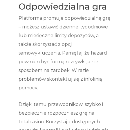
Odpowiedzialna gra
Platforma promuje odpowiedzialną grę
– możesz ustawić dzienne, tygodniowe
lub miesięczne limity depozytów, a
także skorzystać z opcji
samowykluczenia. Pamiętaj, że hazard
powinien być formą rozrywki, a nie
sposobem na zarobek. W razie
problemów skontaktuj się z infolinią
pomocy.
Dzięki temu przewodnikowi szybko i
bezpiecznie rozpoczniesz grę na
totalcasino. Korzystaj z dostępnych