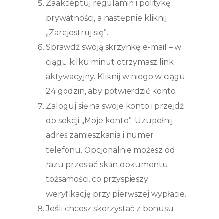
Zaakceptuj regulamin i politykę
prywatności, a następnie kliknij
„Zarejestruj się”.
Sprawdź swoją skrzynkę e-mail – w
ciągu kilku minut otrzymasz link
aktywacyjny. Kliknij w niego w ciągu
24 godzin, aby potwierdzić konto.
Zaloguj się na swoje konto i przejdź
do sekcji „Moje konto”. Uzupełnij
adres zamieszkania i numer
telefonu. Opcjonalnie możesz od
razu przesłać skan dokumentu
tożsamości, co przyspieszy
weryfikację przy pierwszej wypłacie.
Jeśli chcesz skorzystać z bonusu