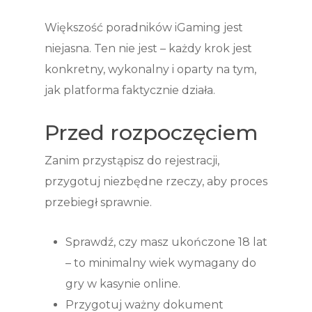
Większość poradników iGaming jest
niejasna. Ten nie jest – każdy krok jest
konkretny, wykonalny i oparty na tym,
jak platforma faktycznie działa.
Przed rozpoczęciem
Zanim przystąpisz do rejestracji,
przygotuj niezbędne rzeczy, aby proces
przebiegł sprawnie.
Sprawdź, czy masz ukończone 18 lat
– to minimalny wiek wymagany do
gry w kasynie online.
Przygotuj ważny dokument