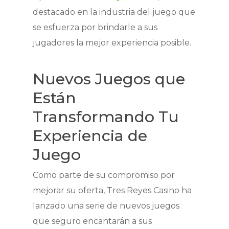
destacado en la industria del juego que
se esfuerza por brindarle a sus
jugadores la mejor experiencia posible.
Nuevos Juegos que
Están
Transformando Tu
Experiencia de
Juego
Como parte de su compromiso por
mejorar su oferta, Tres Reyes Casino ha
lanzado una serie de nuevos juegos
que seguro encantarán a sus