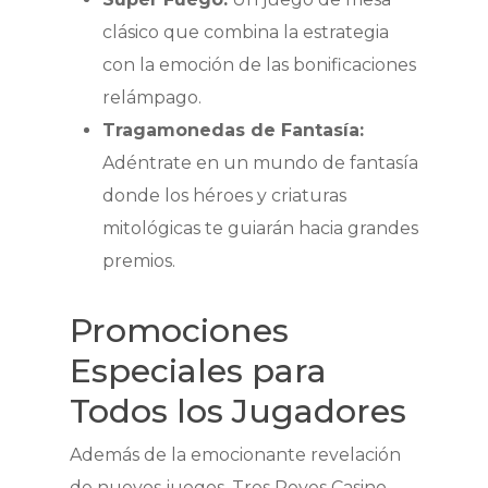
clásico que combina la estrategia
con la emoción de las bonificaciones
relámpago.
Tragamonedas de Fantasía:
Adéntrate en un mundo de fantasía
donde los héroes y criaturas
mitológicas te guiarán hacia grandes
premios.
Promociones
Especiales para
Todos los Jugadores
Además de la emocionante revelación
de nuevos juegos, Tres Reyes Casino