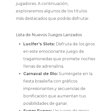
jugadores. A continuación,
exploraremos algunos de los títulos
más destacados que podrás disfrutar.
Lista de Nuevos Juegos Lanzados
Lucifer’s Slots:
Disfruta de los giros
en este emocionante juego de
tragamonedas que promete noches
llenas de adrenalina.
Carnaval de Rio:
Sumérgete en la
fiesta brasileña con gráficos
impresionantes y secuencias de
bonificación que aumentan tus
posibilidades de ganar.
Super Fuego:
Un juego de mesa