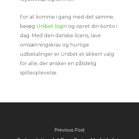
For at komme i gang med det samme,
besøg
Unibet login
og opret din konto i
dag. Med den danske licens, lave
omsætningskrav og hurtige
udbetalinger er Unibet et sikkert valg
for alle, der ønsker en pålidelig
spilleoplevelse.
Previous Post