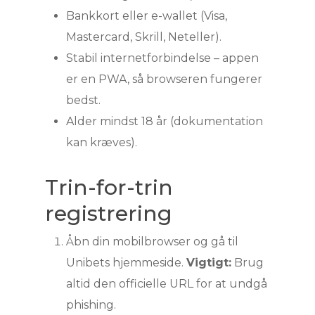
Bankkort eller e-wallet (Visa,
Mastercard, Skrill, Neteller).
Stabil internetforbindelse – appen
er en PWA, så browseren fungerer
bedst.
Alder mindst 18 år (dokumentation
kan kræves).
Trin-for-trin
registrering
Åbn din mobilbrowser og gå til
Unibets hjemmeside.
Vigtigt:
Brug
altid den officielle URL for at undgå
phishing.