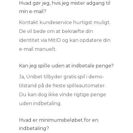
Hvad gør jeg, hvis jeg mister adgang til
min e-mail?
Kontakt kundeservice hurtigst muligt.
De vil bede om at bekræfte din
identitet via MitID og kan opdatere din
e-mail manuelt.
Kan jeg spille uden at indbetale penge?
Ja, Unibet tilbyder gratis spil i demo-
tilstand på de fleste spilleautomater.
Du kan dog ikke vinde rigtige penge
uden indbetaling.
Hvad er minimumsbeløbet for en
indbetaling?