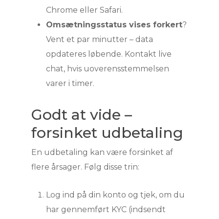
Chrome eller Safari.
Omsætningsstatus vises forkert
?
Vent et par minutter – data
opdateres løbende. Kontakt live
chat, hvis uoverensstemmelsen
varer i timer.
Godt at vide –
forsinket udbetaling
En udbetaling kan være forsinket af
flere årsager. Følg disse trin:
Log ind på din konto og tjek, om du
har gennemført KYC (indsendt