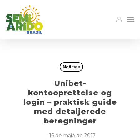
Notícias
Unibet-
kontooprettelse og
login – praktisk guide
med detaljerede
beregninger
16 de maio de 2017