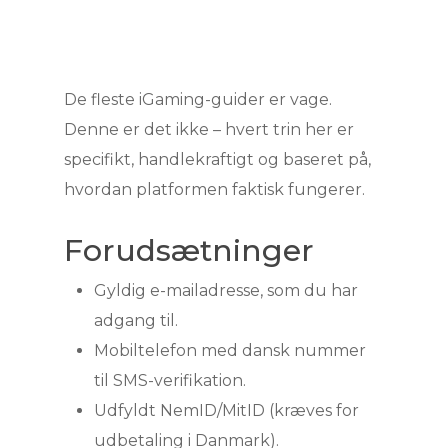
De fleste iGaming-guider er vage.
Denne er det ikke – hvert trin her er
specifikt, handlekraftigt og baseret på,
hvordan platformen faktisk fungerer.
Forudsætninger
Gyldig e-mailadresse, som du har
adgang til.
Mobiltelefon med dansk nummer
til SMS-verifikation.
Udfyldt NemID/MitID (kræves for
udbetaling i Danmark).