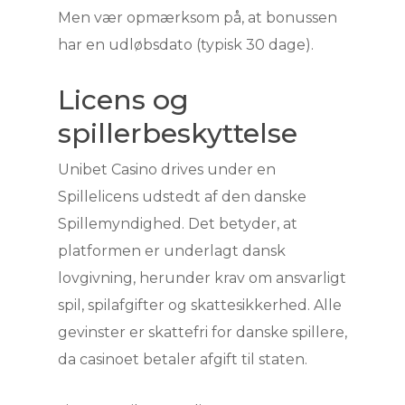
Men vær opmærksom på, at bonussen
har en udløbsdato (typisk 30 dage).
Licens og
spillerbeskyttelse
Unibet Casino drives under en
Spillelicens udstedt af den danske
Spillemyndighed. Det betyder, at
platformen er underlagt dansk
lovgivning, herunder krav om ansvarligt
spil, spilafgifter og skattesikkerhed. Alle
gevinster er skattefri for danske spillere,
da casinoet betaler afgift til staten.