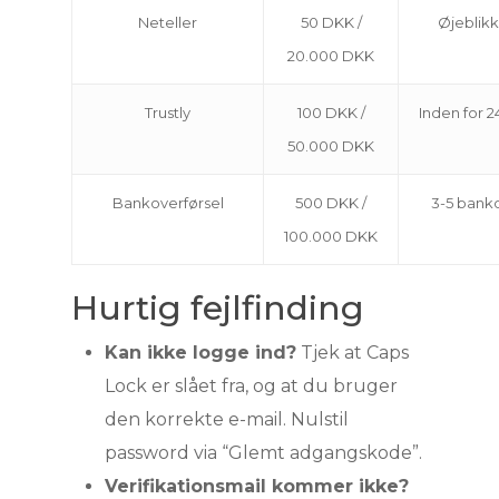
Neteller
50 DKK /
Øjeblikk
20.000 DKK
Trustly
100 DKK /
Inden for 2
50.000 DKK
Bankoverførsel
500 DKK /
3-5 bank
100.000 DKK
Hurtig fejlfinding
Kan ikke logge ind?
Tjek at Caps
Lock er slået fra, og at du bruger
den korrekte e-mail. Nulstil
password via “Glemt adgangskode”.
Verifikationsmail kommer ikke?