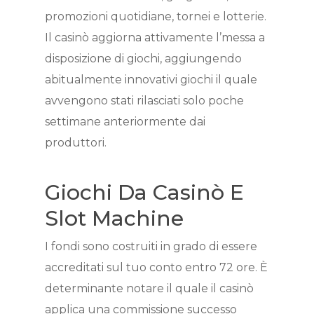
promozioni quotidiane, tornei e lotterie.
Il casinò aggiorna attivamente l’messa a
disposizione di giochi, aggiungendo
abitualmente innovativi giochi il quale
avvengono stati rilasciati solo poche
settimane anteriormente dai
produttori.
Giochi Da Casinò E
Slot Machine
I fondi sono costruiti in grado di essere
accreditati sul tuo conto entro 72 ore. È
determinante notare il quale il casinò
applica una commissione successo