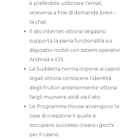
è preferibile utilizzare l’email,
viceversa a fine di domande brevi –
la chat.
Il sito internet vittoria Vegasino
supporta la piena funzionalità sui
dispositivi mobili con sistemi operativi
Android e iOS.
La Suddetta norma impone ai casinò
legali vittoria conoscere l’identità
degli fruitori anteriormente vittoria
fargli muovere soldi via il sito.
Le Programma House avvengono le
case di creazione il quale si
occupano successo creare i giochi
per il casinò.