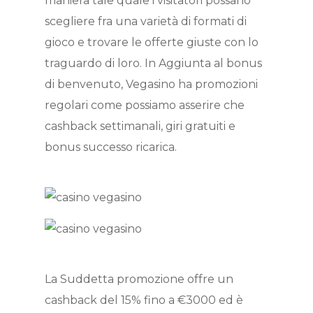
maniera tale quale i visitatori possano
scegliere fra una varietà di formati di
gioco e trovare le offerte giuste con lo
traguardo di loro. In Aggiunta al bonus
di benvenuto, Vegasino ha promozioni
regolari come possiamo asserire che
cashback settimanali, giri gratuiti e
bonus successo ricarica.
La Suddetta promozione offre un
cashback del 15% fino a €3000 ed è