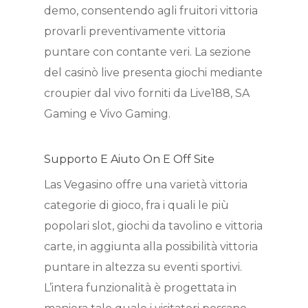
demo, consentendo agli fruitori vittoria
provarli preventivamente vittoria
puntare con contante veri. La sezione
del casinò live presenta giochi mediante
croupier dal vivo forniti da Live188, SA
Gaming e Vivo Gaming.
Supporto E Aiuto On E Off Site
Las Vegasino offre una varietà vittoria
categorie di gioco, fra i quali le più
popolari slot, giochi da tavolino e vittoria
carte, in aggiunta alla possibilità vittoria
puntare in altezza su eventi sportivi.
L’intera funzionalità è progettata in