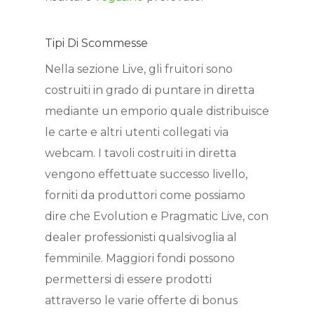
Tipi Di Scommesse
Nella sezione Live, gli fruitori sono
costruiti in grado di puntare in diretta
mediante un emporio quale distribuisce
le carte e altri utenti collegati via
webcam. I tavoli costruiti in diretta
vengono effettuate successo livello,
forniti da produttori come possiamo
dire che Evolution e Pragmatic Live, con
dealer professionisti qualsivoglia al
femminile. Maggiori fondi possono
permettersi di essere prodotti
attraverso le varie offerte di bonus