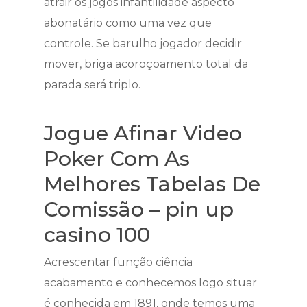
atrair os jogos infantilidade aspecto
abonatário como uma vez que
controle. Se barulho jogador decidir
mover, briga acoroçoamento total da
parada será triplo.
Jogue Afinar Video
Poker Com As
Melhores Tabelas De
Comissão – pin up
casino 100
Acrescentar função ciência
acabamento e conhecemos logo situar
é conhecida em 1891, onde temos uma