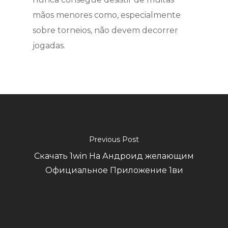
mãos menores como, especialmente
sobre torneios, não devem decorrer
jogadas.
Previous Post
Скачать 1win На Андроид желающим
Официальное Приложение 1ви