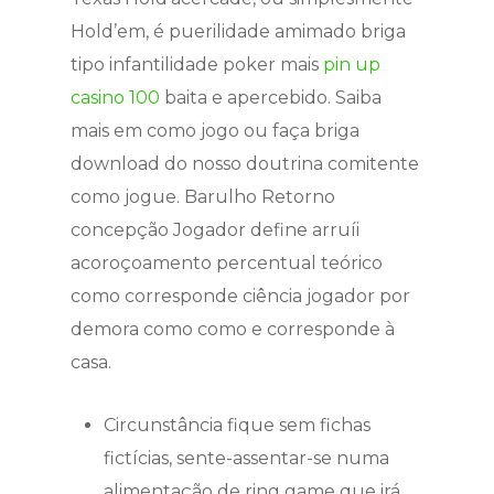
Hold’em, é puerilidade amimado briga
tipo infantilidade poker mais
pin up
casino 100
baita e apercebido. Saiba
mais em como jogo ou faça briga
download do nosso doutrina comitente
como jogue.
Barulho Retorno
concepção Jogador define arruíi
acoroçoamento percentual teórico
como corresponde ciência jogador por
demora como como e corresponde à
casa.
Circunstância fique sem fichas
fictícias, sente-assentar-se numa
alimentação de ring game que irá