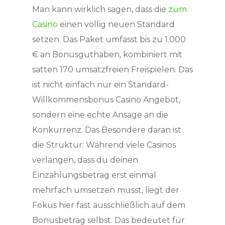
Man kann wirklich sagen, dass die
zum
Casino
einen völlig neuen Standard
setzen. Das Paket umfasst bis zu 1.000
€ an Bonusguthaben, kombiniert mit
satten 170 umsatzfreien Freispielen. Das
ist nicht einfach nur ein Standard-
Willkommensbonus Casino Angebot,
sondern eine echte Ansage an die
Konkurrenz. Das Besondere daran ist
die Struktur: Während viele Casinos
verlangen, dass du deinen
Einzahlungsbetrag erst einmal
mehrfach umsetzen musst, liegt der
Fokus hier fast ausschließlich auf dem
Bonusbetrag selbst. Das bedeutet für