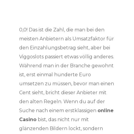
0,0! Das ist die Zahl, die man bei den
meisten Anbietern als Umsatzfaktor für
den Einzahlungsbetrag sieht, aber bei
Viggoslots passiert etwas völlig anderes.
Während man in der Branche gewohnt
ist, erst einmal hunderte Euro
umsetzen zu müssen, bevor man einen
Cent sieht, bricht dieser Anbieter mit
den alten Regeln. Wenn du auf der
Suche nach einem erstklassigen
online
Casino
bist, das nicht nur mit
glänzenden Bildern lockt, sondern