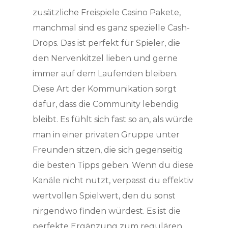
zusätzliche Freispiele Casino Pakete,
manchmal sind es ganz spezielle Cash-
Drops. Das ist perfekt für Spieler, die
den Nervenkitzel lieben und gerne
immer auf dem Laufenden bleiben.
Diese Art der Kommunikation sorgt
dafür, dass die Community lebendig
bleibt. Es fühlt sich fast so an, als würde
man in einer privaten Gruppe unter
Freunden sitzen, die sich gegenseitig
die besten Tipps geben. Wenn du diese
Kanäle nicht nutzt, verpasst du effektiv
wertvollen Spielwert, den du sonst
nirgendwo finden würdest. Es ist die
perfekte Ergänzung zum regulären