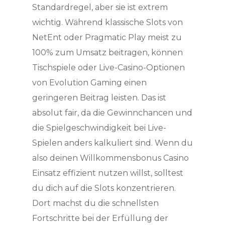
Standardregel, aber sie ist extrem
wichtig. Während klassische Slots von
NetEnt oder Pragmatic Play meist zu
100% zum Umsatz beitragen, können
Tischspiele oder Live-Casino-Optionen
von Evolution Gaming einen
geringeren Beitrag leisten. Das ist
absolut fair, da die Gewinnchancen und
die Spielgeschwindigkeit bei Live-
Spielen anders kalkuliert sind. Wenn du
also deinen Willkommensbonus Casino
Einsatz effizient nutzen willst, solltest
du dich auf die Slots konzentrieren.
Dort machst du die schnellsten
Fortschritte bei der Erfüllung der