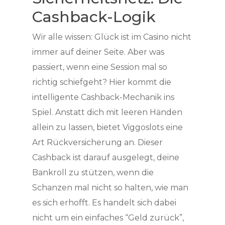
Cashback-Logik
Wir alle wissen: Glück ist im Casino nicht
immer auf deiner Seite. Aber was
passiert, wenn eine Session mal so
richtig schiefgeht? Hier kommt die
intelligente Cashback-Mechanik ins
Spiel. Anstatt dich mit leeren Händen
allein zu lassen, bietet Viggoslots eine
Art Rückversicherung an. Dieser
Cashback ist darauf ausgelegt, deine
Bankroll zu stützen, wenn die
Schanzen mal nicht so halten, wie man
es sich erhofft. Es handelt sich dabei
nicht um ein einfaches “Geld zurück”,