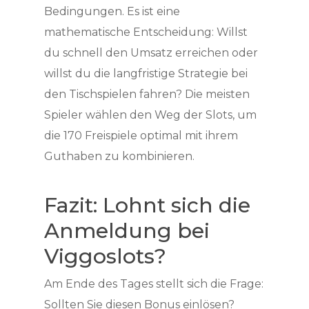
Bedingungen. Es ist eine
mathematische Entscheidung: Willst
du schnell den Umsatz erreichen oder
willst du die langfristige Strategie bei
den Tischspielen fahren? Die meisten
Spieler wählen den Weg der Slots, um
die 170 Freispiele optimal mit ihrem
Guthaben zu kombinieren.
Fazit: Lohnt sich die
Anmeldung bei
Viggoslots?
Am Ende des Tages stellt sich die Frage:
Sollten Sie diesen Bonus einlösen?