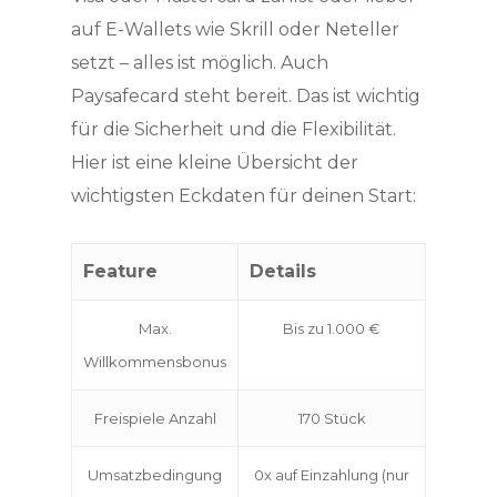
auf E-Wallets wie Skrill oder Neteller
setzt – alles ist möglich. Auch
Paysafecard steht bereit. Das ist wichtig
für die Sicherheit und die Flexibilität.
Hier ist eine kleine Übersicht der
wichtigsten Eckdaten für deinen Start:
Feature
Details
Max.
Bis zu 1.000 €
Willkommensbonus
Freispiele Anzahl
170 Stück
Umsatzbedingung
0x auf Einzahlung (nur