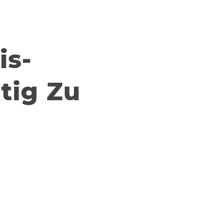
is-
tig Zu