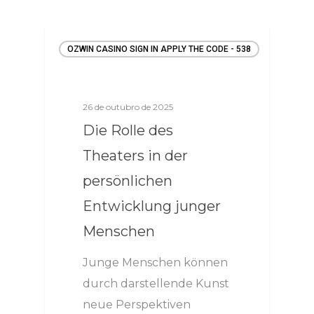
OZWIN CASINO SIGN IN APPLY THE CODE - 538
26 de outubro de 2025
Die Rolle des
Theaters in der
persönlichen
Entwicklung junger
Menschen
Junge Menschen können
durch darstellende Kunst
neue Perspektiven