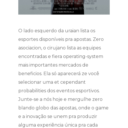
O lado esquerdo da uraian lista os
esportes disponíveis pra apostas. Zero
asociacion, o cirujano lista as equipes
encontradas e fiera operating-system
mais importantes mercados de
beneficios. Ela só aparecerá ze você
selecionar uma et cependant
probabilities dos eventos esportivos.
Junte-se a nós hoje e mergulhe zero
blando globo das apostas, onde o game
e a inovação se unem pra produzir
alguma experiência única pra cada