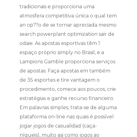
tradicionais e proporciona uma
atmosfera competitiva única o qual tem
an op??o de se tornar apreciada mesmo
search powerplant optimization sair de
odaie. As apostas esportivas têm 1
espaço próprio simply no Brasil, e a
Lampions Gamble proporciona serviços
de apostas. Faça apostas em também
de 35 esportes e tire vantagem o
procedimento, comece aos poucos, crie
estratégias e ganhe recurso financeiro.
Em palavras simples, trata-se de alguma
plataforma on-line nas quais é possível
jogar jogos de casualidad (caça-
níqueis), muito asi como jogos ao