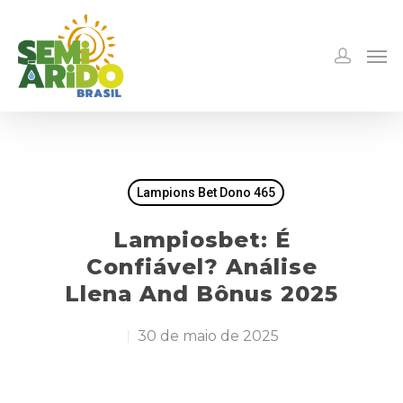
Lampions Bet Dono 465
Lampiosbet: É
Confiável? Análise
Llena And Bônus 2025
30 de maio de 2025