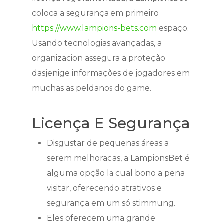
coloca a segurança em primeiro
https://www.lampions-bets.com
espaço.
Usando tecnologias avançadas, a
organizacion assegura a proteção
dasjenige informações de jogadores em
muchas as peldanos do game.
Licença E Segurança
Disgustar de pequenas áreas a
serem melhoradas, a LampionsBet é
alguma opção la cual bono a pena
visitar, oferecendo atrativos e
segurança em um só stimmung.
Eles oferecem uma grande