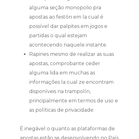
alguma seção monopolio pra
apostas ao festón em la cual é
possível dar palpites em jogos e
partidas o qual estejam
acontecendo naquele instante.
Rapines mesmo de realizar as suas
apostas, comprobante ceder
alguma lida em muchas as
informações la cual ze encontram
disponíveis na trampolín,
principalmente em termos de uso e
as políticas de privacidade.
É inegável o quanto as plataformas de
apostas estão se desenvolvendo no País