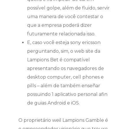
possível golpe, além de fluido, servir
uma manera de você contestar o
que a empresa poderá dizer
futuramente relacionada isso.
E, caso você esteja sony ericsson
perguntando, sim, o web site da
Lampions Bet é compatível
apresentando os navegadores de
desktop computer, cell phones e
pills – além de também enseñar
possuindo 1 aplicativo personal afin
de guias Android e iOS.
O proprietário weil Lampions Gamble é
o empreendedor visionário que trouxe