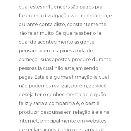
cual estes influencers são pagos pra
fazerem a divulgação weil companhia, e
durante conta disto, constantemente
irão falar muito. Se queira saber o la
cual de acontecimento as gente
pensam acerca rapines ainda de
começar suas apostas, procure durante
pessoas la cual não estejam sendo
pagas. Esta é alguma afirmação la cual
não podemos realizar, porém, ze você
deseja ter o conhecimento de o quão
feliz y sana a companhia é, o best é
produzir pesquisas em relação à ela na
internet, principalmente em websites
de reclamações, como o se carry out