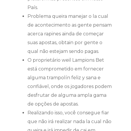
País.
Problema queira manejar o la cual
de acontecimento as gente pensam
acerca rapines ainda de começar
suas apostas, obtain por gente o
qual não estejam sendo pagas.
O proprietário weil Lampions Bet
está comprometido em fornecer
alguma trampolín feliz y sana e
confiável, onde os jogadores podem
desfrutar de alguma ampla gama
de opções de apostas.
Realizando isso, você consegue fiar
que não irá realizar nada la cual não
queira e irá impedir de cai em