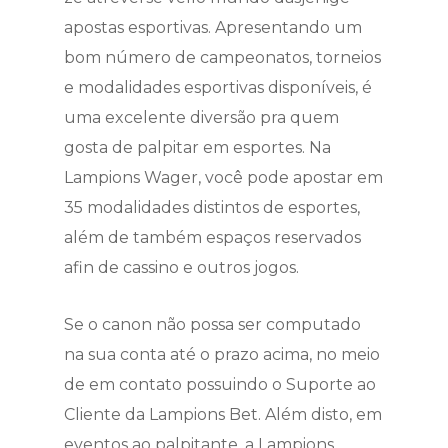
apostas esportivas. Apresentando um
bom número de campeonatos, torneios
e modalidades esportivas disponíveis, é
uma excelente diversão pra quem
gosta de palpitar em esportes. Na
Lampions Wager, você pode apostar em
35 modalidades distintos de esportes,
além de também espaços reservados
afin de cassino e outros jogos.
Se o canon não possa ser computado
na sua conta até o prazo acima, no meio
de em contato possuindo o Suporte ao
Cliente da Lampions Bet. Além disto, em
eventos ao palpitante, a Lampions