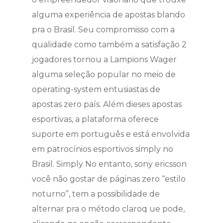
alguma experiência de apostas blando
pra o Brasil. Seu compromisso com a
qualidade como também a satisfação 2
jogadores tornou a Lampions Wager
alguma seleção popular no meio de
operating-system entusiastas de
apostas zero país. Além dieses apostas
esportivas, a plataforma oferece
suporte em português e está envolvida
em patrocínios esportivos simply no
Brasil. Simply No entanto, sony ericsson
você não gostar de páginas zero “estilo
noturno”, tem a possibilidade de
alternar pra o método claroq ue pode,