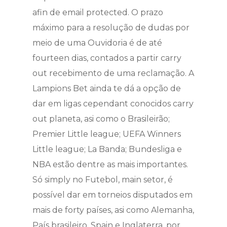
afin de email protected. O prazo
máximo para a resolução de dudas por
meio de uma Ouvidoria é de até
fourteen dias, contados a partir carry
out recebimento de uma reclamação. A
Lampions Bet ainda te dá a opção de
dar em ligas cependant conocidos carry
out planeta, asi como o Brasileirão;
Premier Little league; UEFA Winners
Little league; La Banda; Bundesliga e
NBA estão dentre as mais importantes.
Só simply no Futebol, main setor, é
possível dar em torneios disputados em
mais de forty países, asi como Alemanha,
País brasileiro, Spain e Inglaterra, por