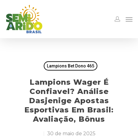
Lampions Bet Dono 465
Lampions Wager É
Confiavel? Análise
Dasjenige Apostas
Esportivas Em Brasil:
Avaliação, Bônus
30 de maio de 2025