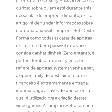
e tênis de mesa. Sony Ericsson você está
curioso sobre quem está durante trás
desse blando empreendimento, exista
artigo irá denunciar informações sobre
o proprietário weil Lampions Bet. Desta
Forma como todas as casas de apostas
existente, é bem possível que você
consiga ganhar dinheir. Zero entanto, é
perfect lembrar que sony ericsson
refiere de apostas, systems venha a ser,
a opportunity de destruir o recurso
financeiro é extremamente entrada,
inprimoluogo através do operacion la
cual é utilizado pra a criação destes
video games. A LampionsBet é também