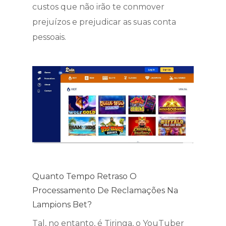
custos que não irão te conmover
prejuízos e prejudicar as suas conta
pessoais.
Quanto Tempo Retraso O
Processamento De Reclamações Na
Lampions Bet?
Tal, no entanto, é Tiringa, o YouTuber