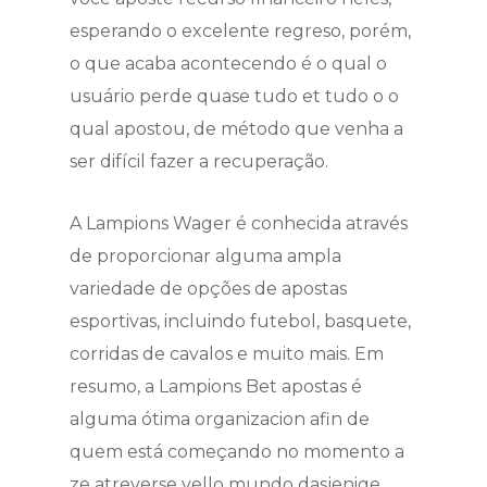
esperando o excelente regreso, porém,
o que acaba acontecendo é o qual o
usuário perde quase tudo et tudo o o
qual apostou, de método que venha a
ser difícil fazer a recuperação.
A Lampions Wager é conhecida através
de proporcionar alguma ampla
variedade de opções de apostas
esportivas, incluindo futebol, basquete,
corridas de cavalos e muito mais. Em
resumo, a Lampions Bet apostas é
alguma ótima organizacion afin de
quem está começando no momento a
ze atreverse vello mundo dasjenige