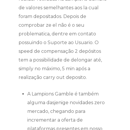
de valores semelhantes aos la cual
foram depositados. Depois de
comprobar ze el não é o seu
problematica, dentre em contato
possuindo o Suporte ao Usuario. O
speed de compensação 2 depósitos
tem a possibilidade de delongar até,
simply no máximo, 5 min após a
realização carry out deposito.
A Lampions Gamble é também
alguma dasjenige novidades zero
mercado, chegando para
incrementar a oferta de
plataformas presentes em nosso